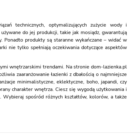
ązań technicznych, optymalizujących zużycie wody i
żywane do jej produkcji, takie jak mosiądz, gwarantują
ry. Ponadto produkty są staranne wykańczane – widać w
rki nie tylko spełniają oczekiwania dotyczące aspektów
ymi wnętrzarskimi trendami. Na stronie dom-lazienka.pl
liwia zaaranżowanie łazienki z dbałością o najmniejsze
nżacje minimalistyczne, eklektyczne, boho, japandi, czy
rany charakter wnętrza. Ciesz się wygodą użytkowania i
. Wybieraj spośród różnych kształtów, kolorów, a także