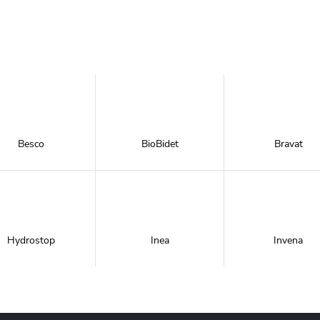
Besco
BioBidet
Bravat
Hydrostop
Inea
Invena