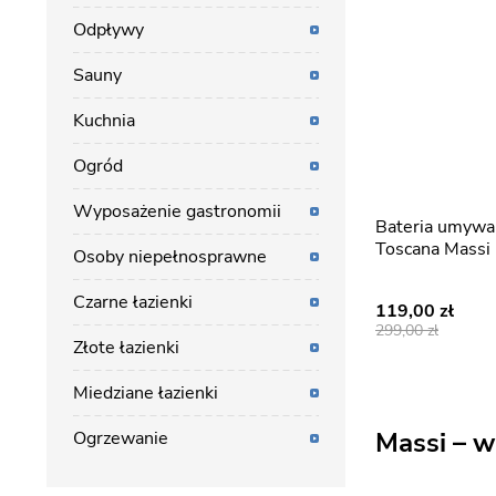
Odpływy
Sauny
Kuchnia
Ogród
Wyposażenie gastronomii
Bateria umywalkowa wysoka
Toscana Massi
Osoby niepełnosprawne
Czarne łazienki
119,00
299,00
Złote łazienki
Miedziane łazienki
Massi – w
Ogrzewanie