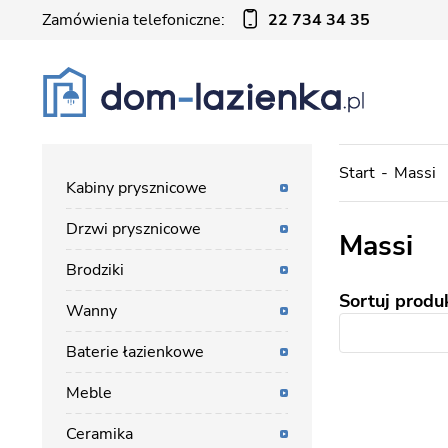
Zamówienia telefoniczne:
22 734 34 35
Start
Massi
Kabiny prysznicowe
Drzwi prysznicowe
Massi
Brodziki
Sortuj produ
Wanny
Baterie łazienkowe
Meble
Ceramika