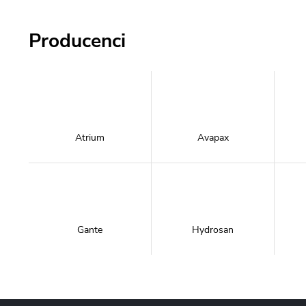
Producenci
Atrium
Avapax
Gante
Hydrosan