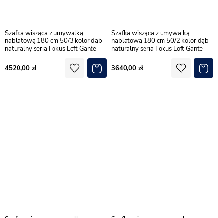
Szafka wisząca z umywalką
Szafka wisząca z umywalką
nablatową 180 cm 50/3 kolor dąb
nablatową 180 cm 50/2 kolor dąb
naturalny seria Fokus Loft Gante
naturalny seria Fokus Loft Gante
4520,00
3640,00