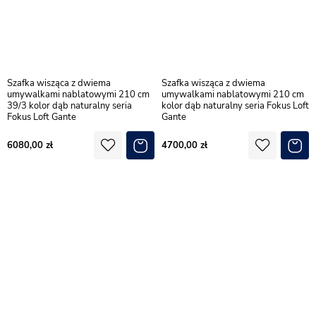
Szafka wisząca z dwiema
Szafka wisząca z dwiema
umywalkami nablatowymi 210 cm
umywalkami nablatowymi 210 cm
39/3 kolor dąb naturalny seria
kolor dąb naturalny seria Fokus Loft
Fokus Loft Gante
Gante
6080,00
4700,00