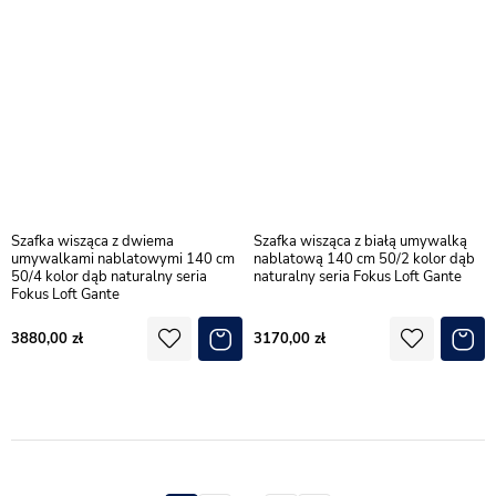
Szafka wisząca z dwiema
Szafka wisząca z białą umywalką
umywalkami nablatowymi 140 cm
nablatową 140 cm 50/2 kolor dąb
50/4 kolor dąb naturalny seria
naturalny seria Fokus Loft Gante
Fokus Loft Gante
3880,00
3170,00