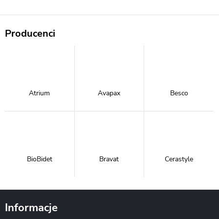
Producenci
Atrium
Avapax
Besco
BioBidet
Bravat
Cerastyle
Informacje