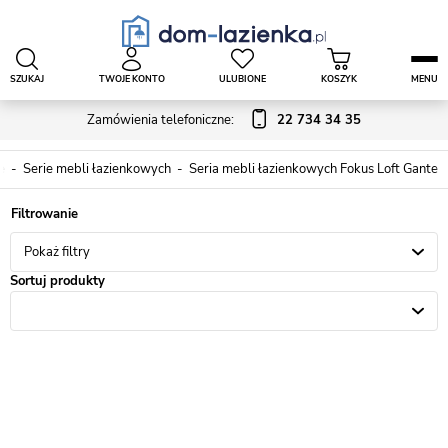
SZUKAJ
TWOJE KONTO
ULUBIONE
KOSZYK
MENU
Zamówienia telefoniczne:
22 734 34 35
e
Serie mebli łazienkowych
Seria mebli łazienkowych Fokus Loft Gante
Pokaż filtry
Sortuj produkty