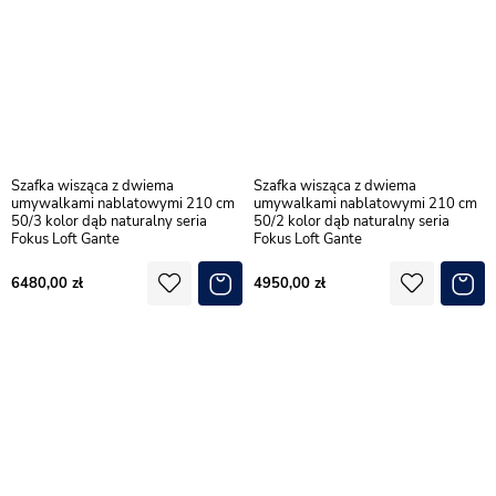
Szafka wisząca z dwiema
Szafka wisząca z dwiema
umywalkami nablatowymi 210 cm
umywalkami nablatowymi 210 cm
50/3 kolor dąb naturalny seria
50/2 kolor dąb naturalny seria
Fokus Loft Gante
Fokus Loft Gante
6480,00
4950,00