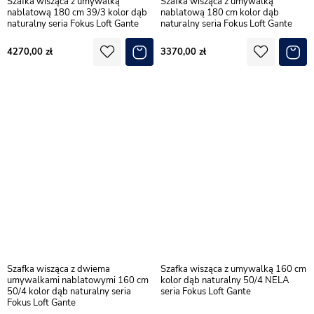
Szafka wisząca z umywalką
Szafka wisząca z umywalką
nablatową 180 cm 39/3 kolor dąb
nablatową 180 cm kolor dąb
naturalny seria Fokus Loft Gante
naturalny seria Fokus Loft Gante
4270,00
3370,00
Szafka wisząca z dwiema
Szafka wisząca z umywalką 160 cm
umywalkami nablatowymi 160 cm
kolor dąb naturalny 50/4 NELA
50/4 kolor dąb naturalny seria
seria Fokus Loft Gante
Fokus Loft Gante