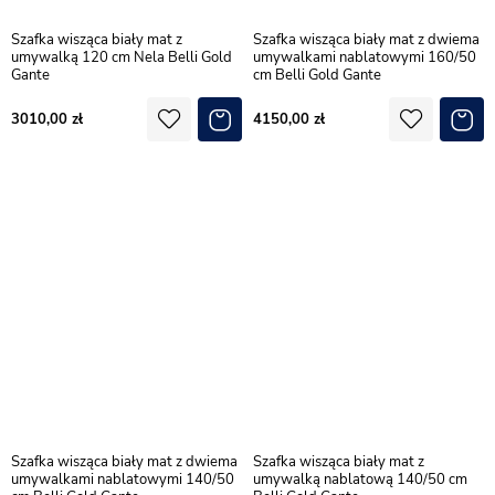
Szafka wisząca biały mat z
Szafka wisząca biały mat z dwiema
umywalką 120 cm Nela Belli Gold
umywalkami nablatowymi 160/50
Gante
cm Belli Gold Gante
3010,00
4150,00
Szafka wisząca biały mat z dwiema
Szafka wisząca biały mat z
umywalkami nablatowymi 140/50
umywalką nablatową 140/50 cm