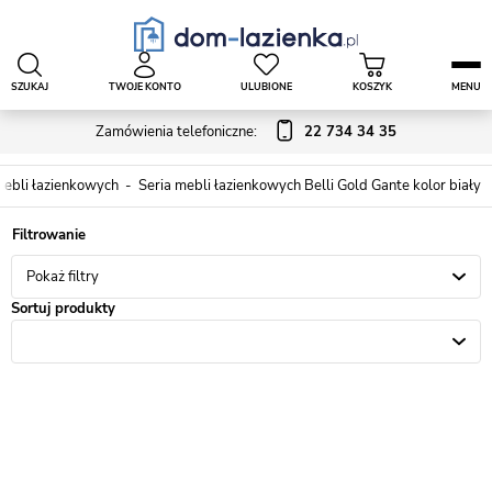
SZUKAJ
TWOJE KONTO
ULUBIONE
KOSZYK
MENU
Zamówienia telefoniczne:
22 734 34 35
mebli łazienkowych
Seria mebli łazienkowych Belli Gold Gante kolor biały
Pokaż filtry
Sortuj produkty