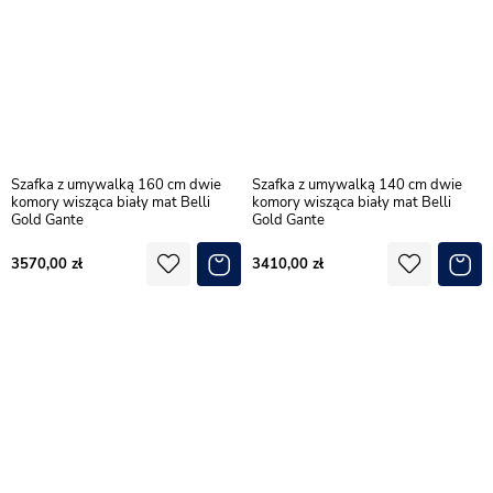
Szafka z umywalką 160 cm dwie
Szafka z umywalką 140 cm dwie
komory wisząca biały mat Belli
komory wisząca biały mat Belli
Gold Gante
Gold Gante
3570,00
3410,00