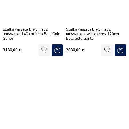
Szafka wisząca biały mat z
Szafka wisząca biały mat z
umywalką 140 cm Nela Belli Gold
umywalką dwie komory 120cm
Gante
Belli Gold Gante
3130,00
2830,00