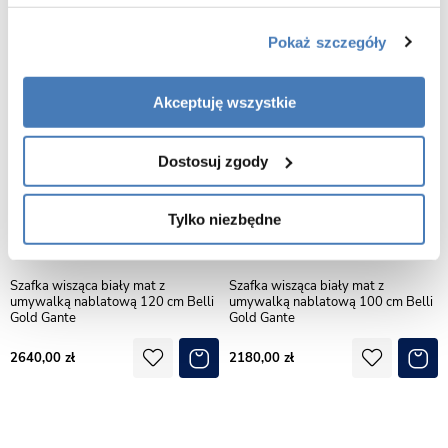
Pokaż szczegóły
Akceptuję wszystkie
Dostosuj zgody
Tylko niezbędne
Szafka wisząca biały mat z
Szafka wisząca biały mat z
umywalką nablatową 120 cm Belli
umywalką nablatową 100 cm Belli
Gold Gante
Gold Gante
2640,00
2180,00