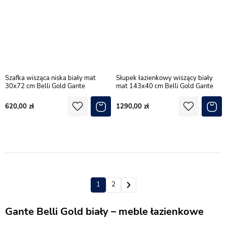
Szafka wisząca niska biały mat
Słupek łazienkowy wiszący biały
30x72 cm Belli Gold Gante
mat 143x40 cm Belli Gold Gante
620,00
1290,00
1
2
Gante Belli Gold biały – meble łazienkowe