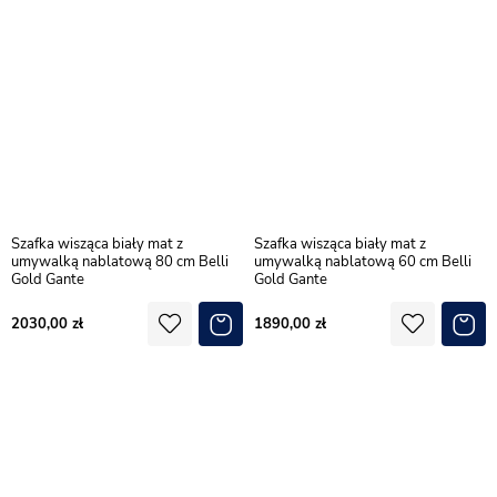
Szafka wisząca biały mat z
Szafka wisząca biały mat z
umywalką nablatową 80 cm Belli
umywalką nablatową 60 cm Belli
Gold Gante
Gold Gante
2030,00
1890,00