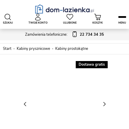
SZUKAJ
TWOJE KONTO
ULUBIONE
KOSZYK
MENU
Zamówienia telefoniczne:
22 734 34 35
Start
Kabiny prysznicowe
Kabiny prostokątne
Dostawa gratis