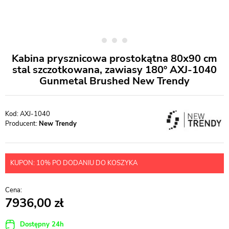
Kabina prysznicowa prostokątna 80x90 cm
stal szczotkowana, zawiasy 180º AXJ-1040
Gunmetal Brushed New Trendy
AXJ-1040
Producent:
New Trendy
KUPON: 10% PO DODANIU DO KOSZYKA
7936,00
Dostępny 24h