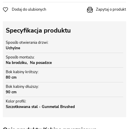
Dodaj do ulubionych
Zapytaj o produkt
Specyfikacja produktu
Sposób otwierania drzwi
Uchylne
Sposób montażu
Na brodziku
Na posadzce
Bok kabiny krótszy
80 cm
Bok kabiny dłuższy
90 cm
Kolor profili
Szczotkowana stal - Gunmetal Brushed