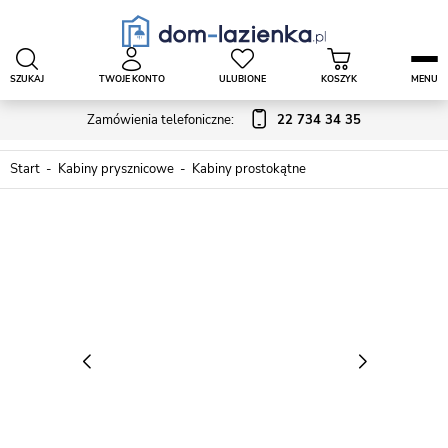
SZUKAJ
TWOJE KONTO
ULUBIONE
KOSZYK
MENU
Zamówienia telefoniczne:
22 734 34 35
Start
Kabiny prysznicowe
Kabiny prostokątne