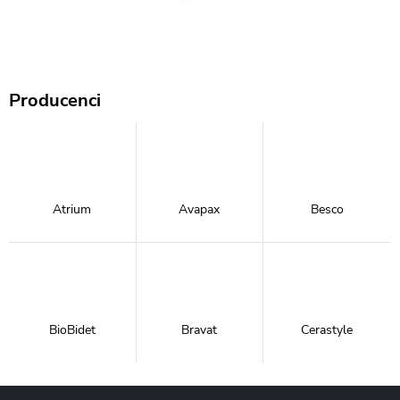
Producenci
Atrium
Avapax
Besco
BioBidet
Bravat
Cerastyle