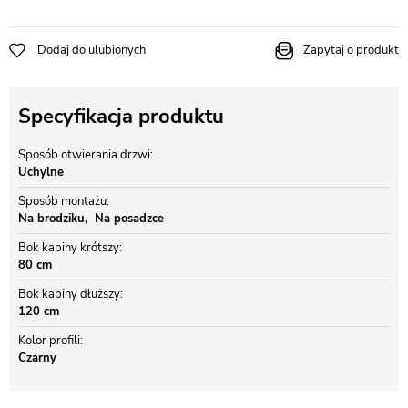
Dodaj do ulubionych
Zapytaj o produkt
Specyfikacja produktu
Sposób otwierania drzwi
Uchylne
Sposób montażu
Na brodziku
Na posadzce
Bok kabiny krótszy
80 cm
Bok kabiny dłuższy
120 cm
Kolor profili
Czarny