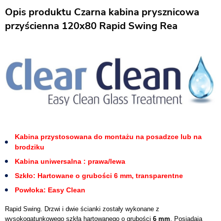
Opis produktu Czarna kabina prysznicowa
przyścienna 120x80 Rapid Swing Rea
Kabina przystosowana do montażu na posadzce lub na
brodziku
Kabina uniwersalna : prawa/lewa
Szkło: Hartowane o grubości 6 mm, transparentne
Powłoka: Easy Clean
Rapid Swing. Drzwi i dwie ścianki zostały wykonane z
wysokogatunkowego szkła hartowanego o grubości
6 mm
. Posiadają