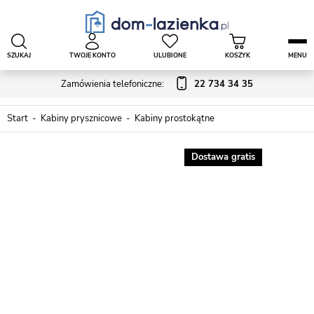
SZUKAJ
TWOJE KONTO
ULUBIONE
KOSZYK
MENU
Zamówienia telefoniczne:
22 734 34 35
Start
Kabiny prysznicowe
Kabiny prostokątne
Dostawa gratis