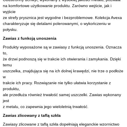
na komfortowe użytkowanie produktu. Zarówno wejście, jak i
wyjście
ze strefy prysznica jest wygodne i bezproblemowe. Kolekcja Avexa
charakteryzuje się detalami polerowanymi, o wykończeniu w
połysku.
Zawias z funkcją unoszenia
Produkty wyposażone są w zawiasy z funkcją unoszenia. Oznacza
to,
że drzwi podnoszą się w trakcie ich otwierania i zamykania. Dzięki
temu
uszczelka, znajdująca się na ich dolnej krawędzi, nie trze o podłoże
w
trakcie ich pracy. Rozwiązanie nie tylko ułatwia korzystanie z
produktu,
ale przedłuża również trwałość samej uszczelki. Zawias wykonany
jest
z metalu, co zapewnia jego wieloletnią trwałość.
Zawias zlicowany z taflą szkła
Zawiasy zlicowane z taflą szkła dopełniają eleganckie wzornictwo