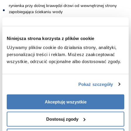
rynienka przy dolnej krawędzi drzwi od wewnętrznej strony
zapobiegająca ściekaniu wody
montaż na brodziku lub posadzce
w zestawie listwa progowa oraz dodatkowa uszczelka drzwiowa
Niniejsza strona korzysta z plików cookie
(montaż opcjonalny)
Używamy plików cookie do działania strony, analityki,
gwarancja 7 lat
personalizacji treści i reklam. Możesz zaakceptować
wszystkie, odrzucić opcjonalne albo dostosować zgody.
Pokaż szczegóły
Akceptuję wszystkie
Dostosuj zgody