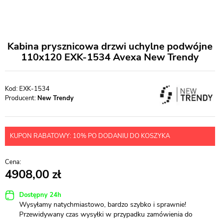
Kabina prysznicowa drzwi uchylne podwójne
110x120 EXK-1534 Avexa New Trendy
EXK-1534
Producent:
New Trendy
KUPON RABATOWY: 10% PO DODANIU DO KOSZYKA
4908,00
Dostępny 24h
Wysyłamy natychmiastowo, bardzo szybko i sprawnie!
Przewidywany czas wysyłki w przypadku zamówienia do