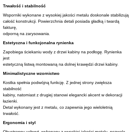
Trwałość i stabilność
Wsporniki wykonane z wysokiej jakości metalu doskonale stabilizują
całość konstrukcji. Powierzchnia detali posiada gładką i twardą
fakturę,
odporną na zarysowania.
Estetyczna i funkcjonalna rynienka
Zapobiega ściekaniu wody z drzwi kabiny na podłogę. Rynienka
jest
estetyczną listwą montowaną na dolnej krawędzi drzwi kabiny.
Minimalistyczne wzornictwo
Kostka spełnia podwójną funkcję. Z jednej strony zwiększa
stabilność
kabiny, natomiast z drugiej stanowi elegancki akcent w dekoracji
łazienki.
Detal wykonany jest z metalu, co zapewnia jego wieloletnią
trwałość.
Ergonomia i styl
Obustronny uchwyt, wykonany z wysokiej jakości metalu, pozwala