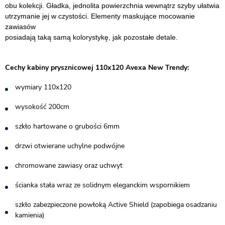
obu kolekcji. Gładka, jednolita powierzchnia wewnątrz szyby ułatwia
utrzymanie jej w czystości. Elementy maskujące mocowanie
zawiasów
posiadają taką samą kolorystykę, jak pozostałe detale.
Cechy kabiny prysznicowej 110x120 Avexa New Trendy:
wymiary 110x120
wysokość 200cm
szkło hartowane o grubości 6mm
drzwi otwierane uchylne podwójne
chromowane zawiasy oraz uchwyt
ścianka stała wraz ze solidnym eleganckim wspornikiem
szkło zabezpieczone powłoką Active Shield (zapobiega osadzaniu
kamienia)