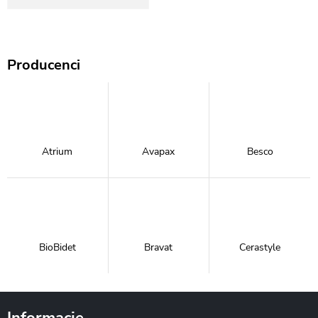
Producenci
Atrium
Avapax
Besco
BioBidet
Bravat
Cerastyle