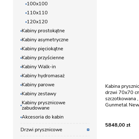
100x100
110x110
120x120
Kabiny prostokątne
Kabiny asymetryczne
Kabiny pięciokątne
Kabiny przyścienne
Kabiny Walk-in
Kabiny hydromasaż
Kabiny parowe
Kabina prysznicowa pełne
drzwi 70x70 cm
Kabiny zestawy
szczotkowana 
Kabiny prysznicowe
Gunmetal New
zabudowane
Akcesoria do kabin
5848,00
Drzwi prysznicowe