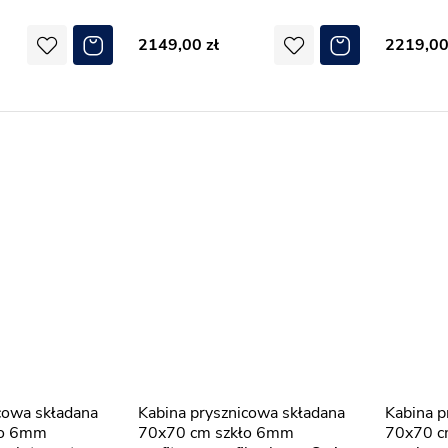
2149,00
2219,0
Kabina prysznicowa składana
Kabina prysznicowa składana
ło 6mm
70x70 cm szkło 6mm
70x70 c