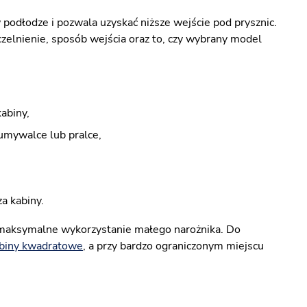
odłodze i pozwala uzyskać niższe wejście pod prysznic.
zelnienie, sposób wejścia oraz to, czy wybrany model
abiny,
 umywalce lub pralce,
a kabiny.
maksymalne wykorzystanie małego narożnika. Do
biny kwadratowe
, a przy bardzo ograniczonym miejscu