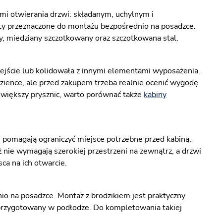
i otwierania drzwi: składanym, uchylnym i
ty przeznaczone do montażu bezpośrednio na posadzce.
ny, miedziany szczotkowany oraz szczotkowana stal.
ejście lub kolidowała z innymi elementami wyposażenia.
zience, ale przed zakupem trzeba realnie ocenić wygodę
a większy prysznic, warto porównać także
kabiny
 pomagają ograniczyć miejsce potrzebne przed kabiną,
ie wymagają szerokiej przestrzeni na zewnątrz, a drzwi
ca na ich otwarcie.
 na posadzce. Montaż z brodzikiem jest praktyczny
t przygotowany w podłodze. Do kompletowania takiej