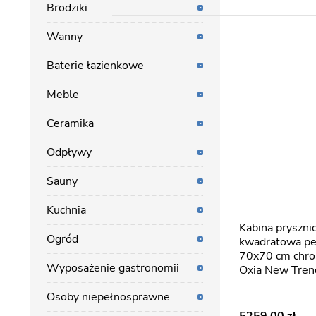
Brodziki
Wanny
Baterie łazienkowe
Meble
Ceramika
Odpływy
Sauny
Kuchnia
Kabina prysznicowa
Ogród
kwadratowa pe
70x70 cm chr
Wyposażenie gastronomii
Oxia New Tren
Osoby niepełnosprawne