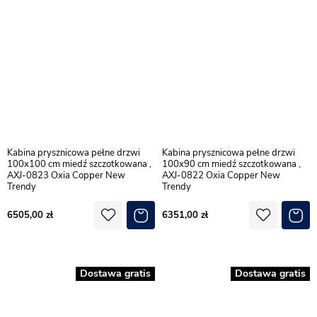
Kabina prysznicowa pełne drzwi
Kabina prysznicowa pełne drzwi
100x100 cm miedź szczotkowana ,
100x90 cm miedź szczotkowana ,
AXJ-0823 Oxia Copper New
AXJ-0822 Oxia Copper New
Trendy
Trendy
6505,00
6351,00
Dostawa gratis
Dostawa gratis