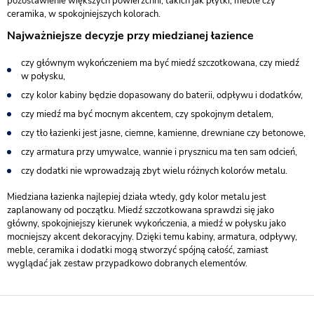
pozostawienie większych powierzchni, takich jak płytki, meble czy
ceramika, w spokojniejszych kolorach.
Najważniejsze decyzje przy miedzianej łazience
czy głównym wykończeniem ma być miedź szczotkowana, czy miedź
w połysku,
czy kolor kabiny będzie dopasowany do baterii, odpływu i dodatków,
czy miedź ma być mocnym akcentem, czy spokojnym detalem,
czy tło łazienki jest jasne, ciemne, kamienne, drewniane czy betonowe,
czy armatura przy umywalce, wannie i prysznicu ma ten sam odcień,
czy dodatki nie wprowadzają zbyt wielu różnych kolorów metalu.
Miedziana łazienka najlepiej działa wtedy, gdy kolor metalu jest
zaplanowany od początku. Miedź szczotkowana sprawdzi się jako
główny, spokojniejszy kierunek wykończenia, a miedź w połysku jako
mocniejszy akcent dekoracyjny. Dzięki temu kabiny, armatura, odpływy,
meble, ceramika i dodatki mogą stworzyć spójną całość, zamiast
wyglądać jak zestaw przypadkowo dobranych elementów.