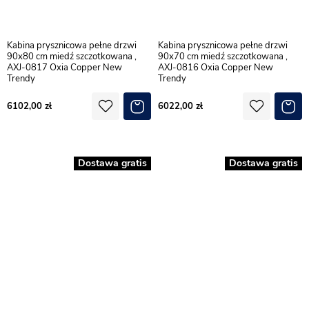
Kabina prysznicowa pełne drzwi
Kabina prysznicowa pełne drzwi
90x80 cm miedź szczotkowana ,
90x70 cm miedź szczotkowana ,
AXJ-0817 Oxia Copper New
AXJ-0816 Oxia Copper New
Trendy
Trendy
6102,00
6022,00
Dostawa gratis
Dostawa gratis