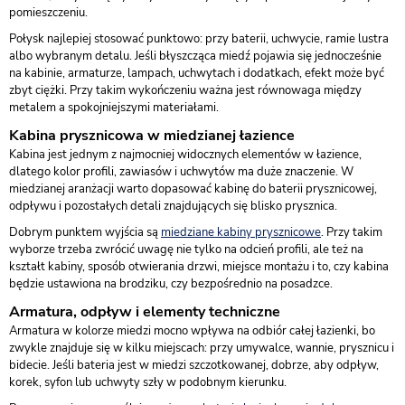
pomieszczeniu.
Połysk najlepiej stosować punktowo: przy baterii, uchwycie, ramie lustra
albo wybranym detalu. Jeśli błyszcząca miedź pojawia się jednocześnie
na kabinie, armaturze, lampach, uchwytach i dodatkach, efekt może być
zbyt ciężki. Przy takim wykończeniu ważna jest równowaga między
metalem a spokojniejszymi materiałami.
Kabina prysznicowa w miedzianej łazience
Kabina jest jednym z najmocniej widocznych elementów w łazience,
dlatego kolor profili, zawiasów i uchwytów ma duże znaczenie. W
miedzianej aranżacji warto dopasować kabinę do baterii prysznicowej,
odpływu i pozostałych detali znajdujących się blisko prysznica.
Dobrym punktem wyjścia są
miedziane kabiny prysznicowe
. Przy takim
wyborze trzeba zwrócić uwagę nie tylko na odcień profili, ale też na
kształt kabiny, sposób otwierania drzwi, miejsce montażu i to, czy kabina
będzie ustawiona na brodziku, czy bezpośrednio na posadzce.
Armatura, odpływ i elementy techniczne
Armatura w kolorze miedzi mocno wpływa na odbiór całej łazienki, bo
zwykle znajduje się w kilku miejscach: przy umywalce, wannie, prysznicu i
bidecie. Jeśli bateria jest w miedzi szczotkowanej, dobrze, aby odpływ,
korek, syfon lub uchwyty szły w podobnym kierunku.