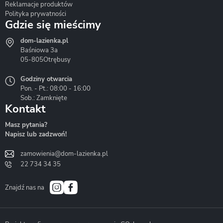
Reklamacje produktów
Polityka prywatności
Gdzie się mieścimy
dom-lazienka.pl
Hydrostop
Inea
Invena
Baśniowa 3a
05-805
Otrębusy
Godziny otwarcia
Pon. - Pt.: 08:00 - 16:00
Sob.: Zamknięte
Kontakt
Liveno
Loge Garden
Massi
Masz pytania?
Napisz lub zadzwoń!
zamowienia@dom-lazienka.pl
22 734 34 35
Mazur
Metal-Hurt
Moel
Bath&Spa
Znajdź nas na