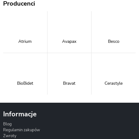
Producenci
Atrium
Avapax
Besco
BioBidet
Bravat
Cerastyle
Informacje
Blog
Corsan
Gante
Hydrosan
Regulamin zakupów
Zwroty