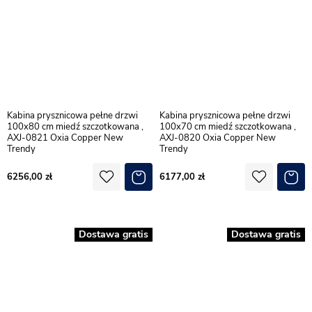
Kabina prysznicowa pełne drzwi
Kabina prysznicowa pełne drzwi
100x80 cm miedź szczotkowana ,
100x70 cm miedź szczotkowana ,
AXJ-0821 Oxia Copper New
AXJ-0820 Oxia Copper New
Trendy
Trendy
6256,00
6177,00
Dostawa gratis
Dostawa gratis