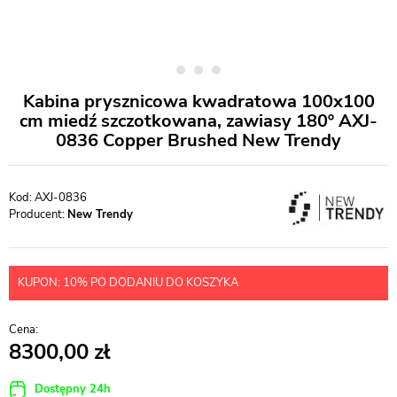
Kabina prysznicowa kwadratowa 100x100
cm miedź szczotkowana, zawiasy 180º AXJ-
0836 Copper Brushed New Trendy
AXJ-0836
Producent:
New Trendy
KUPON: 10% PO DODANIU DO KOSZYKA
8300,00
Dostępny 24h