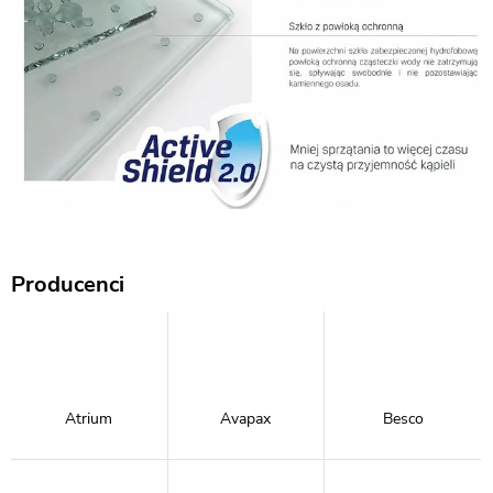
Producenci
Atrium
Avapax
Besco