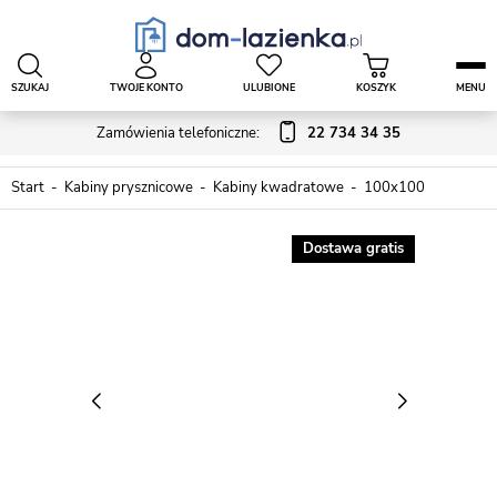
SZUKAJ
TWOJE KONTO
ULUBIONE
KOSZYK
MENU
Zamówienia telefoniczne:
22 734 34 35
Start
Kabiny prysznicowe
Kabiny kwadratowe
100x100
Dostawa gratis