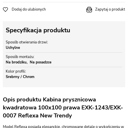
Dodaj do ulubionych
Zapytaj o produkt
Specyfikacja produktu
Sposób otwierania drzwi
Uchylne
Sposób montażu
Na brodziku
Na posadzce
Kolor profili
Srebrny / Chrom
Opis produktu Kabina prysznicowa
kwadratowa 100x100 prawa EXK-1243/EXK-
0007 Reflexa New Trendy
Model Reflexa posiada eleganckie, chromowane detale o wykończeniu w