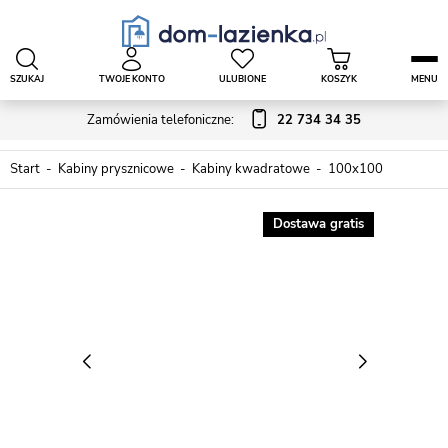
SZUKAJ
TWOJE KONTO
ULUBIONE
KOSZYK
MENU
Zamówienia telefoniczne:
22 734 34 35
Start
Kabiny prysznicowe
Kabiny kwadratowe
100x100
Dostawa gratis