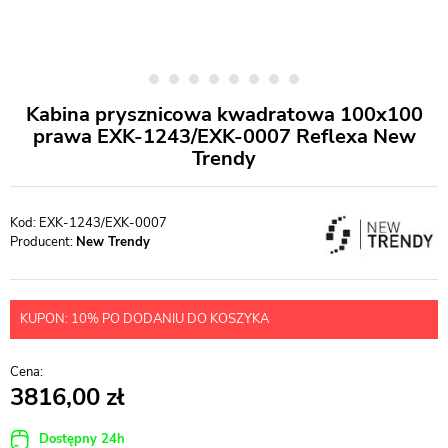
Kabina prysznicowa kwadratowa 100x100
prawa EXK-1243/EXK-0007 Reflexa New
Trendy
EXK-1243/EXK-0007
Producent:
New Trendy
KUPON: 10% PO DODANIU DO KOSZYKA
3816,00
Dostępny 24h