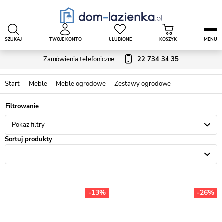
SZUKAJ
TWOJE KONTO
ULUBIONE
KOSZYK
MENU
Zamówienia telefoniczne:
22 734 34 35
Start
Meble
Meble ogrodowe
Zestawy ogrodowe
Pokaż filtry
Sortuj produkty
-13%
-26%