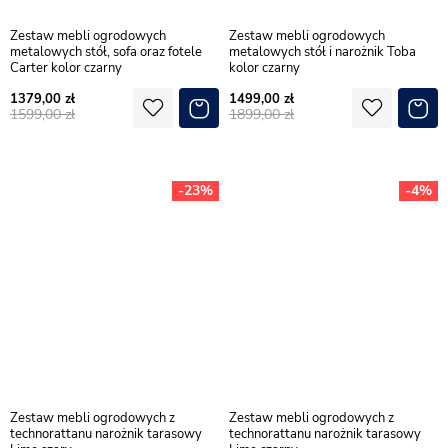
Zestaw mebli ogrodowych
Zestaw mebli ogrodowych
metalowych stół, sofa oraz fotele
metalowych stół i narożnik Toba
Carter kolor czarny
kolor czarny
1379,00
1499,00
1599,00
1899,00
-23%
-4%
Zestaw mebli ogrodowych z
Zestaw mebli ogrodowych z
technorattanu narożnik tarasowy
technorattanu narożnik tarasowy