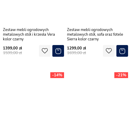
Zestaw mebli ogrodowych
Zestaw mebli ogrodowych
metalowych stół i krzesła Vera
metalowych stół, sofa oraz fotele
kolor czarny
Sierra kolor czarny
1399,00
1299,00
1599,00
1699,00
-14%
-21%