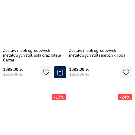
Zestaw mebli ogrodowych
Zestaw mebli ogrodowych
metalowych stół, sofa oraz fotele
metalowych stół i narożnik Toba
Carter
1399,00
1399,00
1599,00
1899,00
-13%
-24%