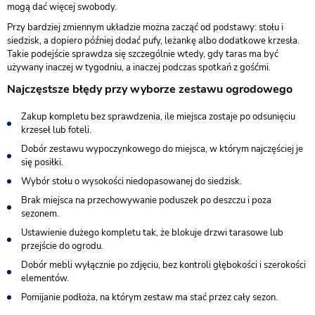
mogą dać więcej swobody.
Przy bardziej zmiennym układzie można zacząć od podstawy: stołu i
siedzisk, a dopiero później dodać pufy, leżankę albo dodatkowe krzesła.
Takie podejście sprawdza się szczególnie wtedy, gdy taras ma być
używany inaczej w tygodniu, a inaczej podczas spotkań z gośćmi.
Najczęstsze błędy przy wyborze zestawu ogrodowego
Zakup kompletu bez sprawdzenia, ile miejsca zostaje po odsunięciu
krzeseł lub foteli.
Dobór zestawu wypoczynkowego do miejsca, w którym najczęściej je
się posiłki.
Wybór stołu o wysokości niedopasowanej do siedzisk.
Brak miejsca na przechowywanie poduszek po deszczu i poza
sezonem.
Ustawienie dużego kompletu tak, że blokuje drzwi tarasowe lub
przejście do ogrodu.
Dobór mebli wyłącznie po zdjęciu, bez kontroli głębokości i szerokości
elementów.
Pomijanie podłoża, na którym zestaw ma stać przez cały sezon.