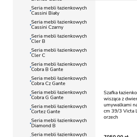
Seria mebli łazienkowych
Cassini Biały
Seria mebli łazienkowych
Cassini Czarny
Seria mebli łazienkowych
Cler B
Seria mebli łazienkowych
Cler C
Seria mebli łazienkowych
Cobra B Gante
Seria mebli łazienkowych
Cobra Cz Gante
Seria mebli łazienkowych
Szafka łazienkowa z lamelami
Cobra G Gante
wisząca z dwie
umywalkami n
Seria mebli łazienkowych
cm 39/3 Victa 
Cortez Gante
orzech
Seria mebli łazienkowych
Diamond B
Seria mebli łazienkowych