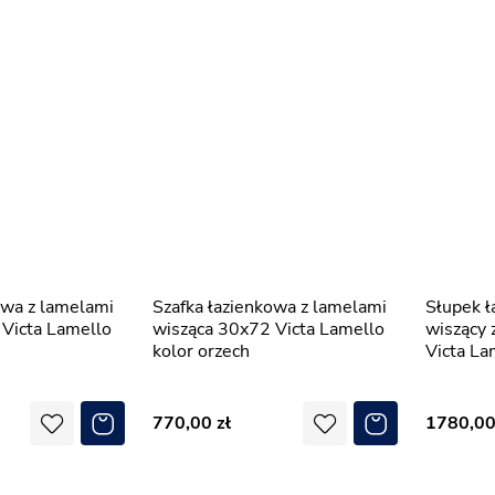
Szafka łazienkowa z lamelami
Słupek łazienkowy z lamelami
Victa Lamello
wisząca 30x72 Victa Lamello
wiszący
kolor orzech
Victa La
770,00
1780,0