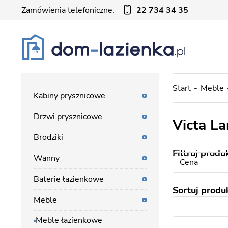
Zamówienia telefoniczne:
22 734 34 35
Start
Meble
Kabiny prysznicowe
Drzwi prysznicowe
Victa L
Brodziki
Filtruj produ
Wanny
Cena
Baterie łazienkowe
Sortuj produ
Meble
Meble łazienkowe