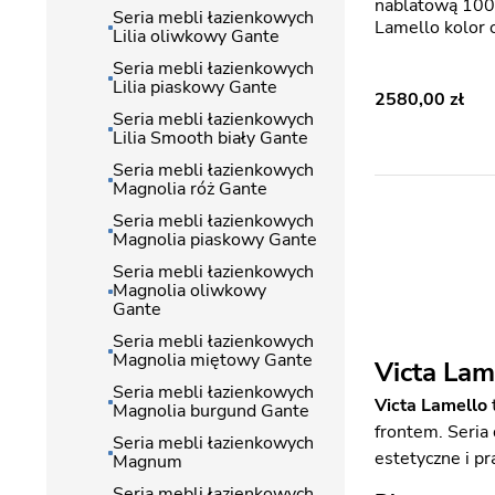
nablatową 100
Seria mebli łazienkowych
Lamello kolor 
Lilia oliwkowy Gante
Seria mebli łazienkowych
Lilia piaskowy Gante
2580,00
Seria mebli łazienkowych
Lilia Smooth biały Gante
Seria mebli łazienkowych
Magnolia róż Gante
Seria mebli łazienkowych
Magnolia piaskowy Gante
Seria mebli łazienkowych
Magnolia oliwkowy
Gante
Seria mebli łazienkowych
Magnolia miętowy Gante
Victa Lam
Seria mebli łazienkowych
Victa Lamello
Magnolia burgund Gante
frontem. Seria
Seria mebli łazienkowych
estetyczne i pr
Magnum
Seria mebli łazienkowych