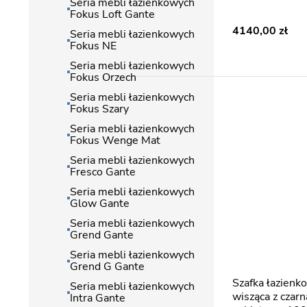
Seria mebli łazienkowych
Fokus Loft Gante
4140,00
Seria mebli łazienkowych
Fokus NE
Seria mebli łazienkowych
Fokus Orzech
Seria mebli łazienkowych
Fokus Szary
Seria mebli łazienkowych
Fokus Wenge Mat
Seria mebli łazienkowych
Fresco Gante
Seria mebli łazienkowych
Glow Gante
Seria mebli łazienkowych
Grend Gante
Seria mebli łazienkowych
Grend G Gante
Szafka łazienkowa z lamelami
Seria mebli łazienkowych
wisząca z czar
Intra Gante