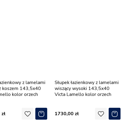
Słupek łazienkowy z lamelami
 z koszem 143,5x40
wiszący wysoki 143,5x40
mello kolor orzech
Victa Lamello kolor orzech
0
1730,00