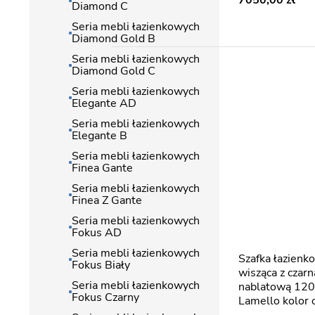
7050,00
Diamond C
Seria mebli łazienkowych
Diamond Gold B
Seria mebli łazienkowych
Diamond Gold C
Seria mebli łazienkowych
Elegante AD
Seria mebli łazienkowych
Elegante B
Seria mebli łazienkowych
Finea Gante
Seria mebli łazienkowych
Finea Z Gante
Seria mebli łazienkowych
Fokus AD
Seria mebli łazienkowych
Szafka łazienkowa z lamelami
Fokus Biały
wisząca z czar
Seria mebli łazienkowych
nablatową 120
Fokus Czarny
Lamello kolor 