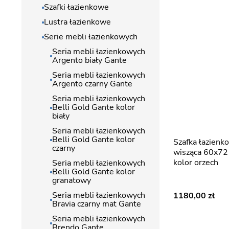
Szafki łazienkowe
Lustra łazienkowe
Serie mebli łazienkowych
Seria mebli łazienkowych
Argento biały Gante
Seria mebli łazienkowych
Argento czarny Gante
Seria mebli łazienkowych
Belli Gold Gante kolor
biały
Seria mebli łazienkowych
Belli Gold Gante kolor
Szafka łazienkowa z lamelami
czarny
wisząca 60x72 
kolor orzech
Seria mebli łazienkowych
Belli Gold Gante kolor
granatowy
Seria mebli łazienkowych
1180,00
Bravia czarny mat Gante
Seria mebli łazienkowych
Brendo Gante