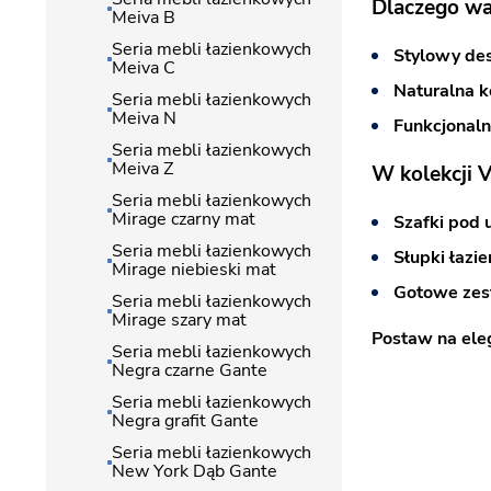
Dlaczego wa
Meiva B
Seria mebli łazienkowych
Stylowy de
Meiva C
Naturalna k
Seria mebli łazienkowych
Meiva N
Funkcjonal
Seria mebli łazienkowych
Meiva Z
W kolekcji V
Seria mebli łazienkowych
Mirage czarny mat
Szafki pod
Seria mebli łazienkowych
Słupki łazi
Mirage niebieski mat
Gotowe ze
Seria mebli łazienkowych
Mirage szary mat
Postaw na ele
Seria mebli łazienkowych
Negra czarne Gante
Seria mebli łazienkowych
Negra grafit Gante
Seria mebli łazienkowych
New York Dąb Gante