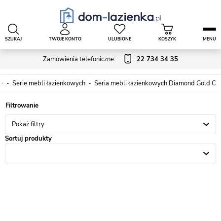
SZUKAJ
TWOJE KONTO
ULUBIONE
KOSZYK
MENU
Zamówienia telefoniczne:
22 734 34 35
we
Serie mebli łazienkowych
Seria mebli łazienkowych Diamond Gold C
Pokaż filtry
Sortuj produkty