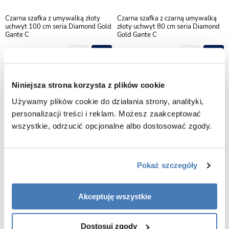
Czarna szafka z umywalką złoty
Czarna szafka z czarną umywalką
uchwyt 100 cm seria Diamond Gold
złoty uchwyt 80 cm seria Diamond
Gante C
Gold Gante C
1990,00
1820,00
Niniejsza strona korzysta z plików cookie
Używamy plików cookie do działania strony, analityki,
personalizacji treści i reklam. Możesz zaakceptować
wszystkie, odrzucić opcjonalne albo dostosować zgody.
Pokaż szczegóły
Akceptuję wszystkie
Czarna szafka z umywalką złoty
Czarna szafka z czarną umywalką
uchwyt 80 cm seria Diamond Gold
złoty uchwyt 60 cm seria Diamond
Dostosuj zgody