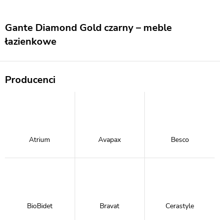
Gante Diamond Gold czarny – meble
łazienkowe
Producenci
Atrium
Avapax
Besco
BioBidet
Bravat
Cerastyle