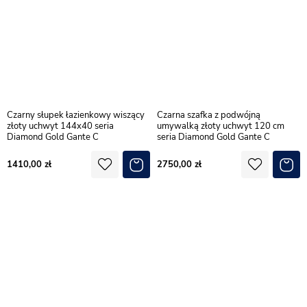
Czarny słupek łazienkowy wiszący
Czarna szafka z podwójną
złoty uchwyt 144x40 seria
umywalką złoty uchwyt 120 cm
Diamond Gold Gante C
seria Diamond Gold Gante C
1410,00
2750,00