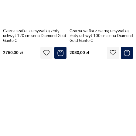
Czarna szafka z umywalką złoty
Czarna szafka z czarną umywalką
uchwyt 120 cm seria Diamond Gold
złoty uchwyt 100 cm seria Diamond
Gante C
Gold Gante C
2760,00
2080,00