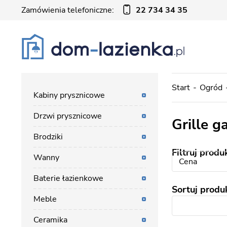
Zamówienia telefoniczne:
22 734 34 35
Start
Ogród
Kabiny prysznicowe
Drzwi prysznicowe
Grille 
Brodziki
Filtruj produ
Wanny
Cena
Baterie łazienkowe
Sortuj produ
Meble
Ceramika