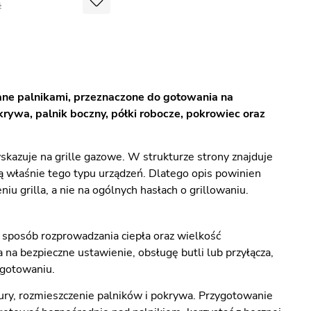
ane palnikami, przeznaczone do gotowania na
rywa, palnik boczny, półki robocze, pokrowiec oraz
 wskazuje na grille gazowe. W strukturze strony znajduje
zą właśnie tego typu urządzeń. Dlatego opis powinien
iu grilla, a nie na ogólnych hasłach o grillowaniu.
, sposób rozprowadzania ciepła oraz wielkość
 na bezpieczne ustawienie, obsługę butli lub przyłącza,
 gotowaniu.
y, rozmieszczenie palników i pokrywa. Przygotowanie