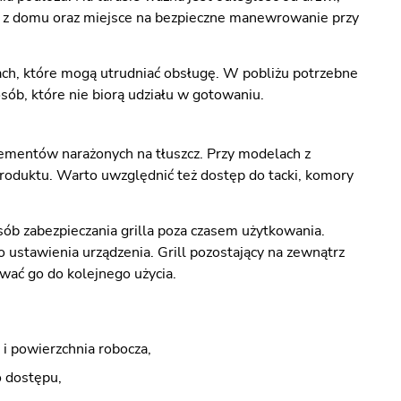
ie z domu oraz miejsce na bezpieczne manewrowanie przy
ach, które mogą utrudniać obsługę. W pobliżu potrzebne
osób, które nie biorą udziału w gotowaniu.
lementów narażonych na tłuszcz. Przy modelach z
roduktu. Warto uwzględnić też dostęp do tacki, komory
b zabezpieczania grilla poza czasem użytkowania.
o ustawienia urządzenia. Grill pozostający na zewnątrz
ować go do kolejnego użycia.
 i powierzchnia robocza,
 dostępu,