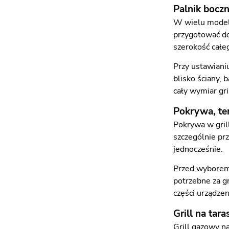
Palnik bocz
W wielu modela
przygotować do
szerokość całe
Przy ustawianiu
blisko ściany,
cały wymiar gri
Pokrywa, te
Pokrywa w gril
szczególnie pr
jednocześnie.
Przed wyborem 
potrzebne za gr
części urządzen
Grill na tar
Grill gazowy n