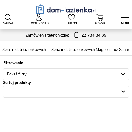
SZUKAJ
TWOJE KONTO
ULUBIONE
KOSZYK
MENU
Zamówienia telefoniczne:
22 734 34 35
Serie mebli łazienkowych
Seria mebli łazienkowych Magnolia róż Gante
Pokaż filtry
Sortuj produkty