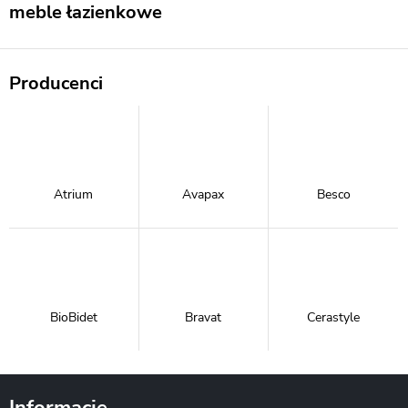
meble łazienkowe
Producenci
Atrium
Avapax
Besco
BioBidet
Bravat
Cerastyle
Informacje