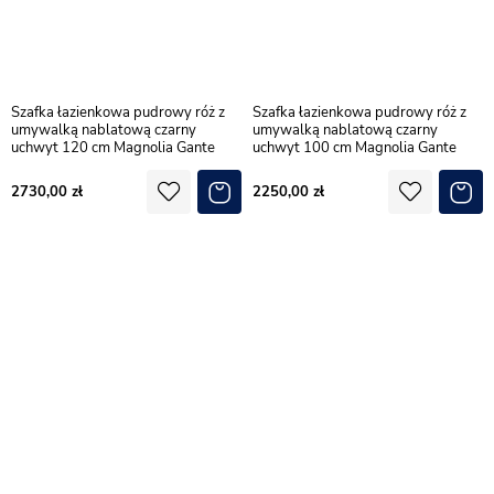
Szafka łazienkowa pudrowy róż z
Szafka łazienkowa pudrowy róż z
umywalką nablatową czarny
umywalką nablatową czarny
uchwyt 120 cm Magnolia Gante
uchwyt 100 cm Magnolia Gante
2730,00
2250,00