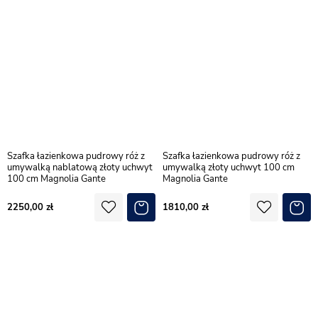
Szafka łazienkowa pudrowy róż z
Szafka łazienkowa pudrowy róż z
umywalką nablatową złoty uchwyt
umywalką złoty uchwyt 100 cm
100 cm Magnolia Gante
Magnolia Gante
2250,00
1810,00