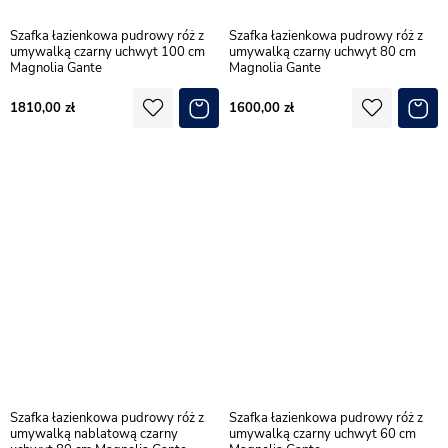
Szafka łazienkowa pudrowy róż z
Szafka łazienkowa pudrowy róż z
umywalką czarny uchwyt 100 cm
umywalką czarny uchwyt 80 cm
Magnolia Gante
Magnolia Gante
1810,00
1600,00
Szafka łazienkowa pudrowy róż z
Szafka łazienkowa pudrowy róż z
umywalką nablatową czarny
umywalką czarny uchwyt 60 cm