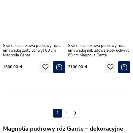
Szafka łazienkowa pudrowy róż z
Szafka łazienkowa pudrowy róż z
umywalką złoty uchwyt 80 cm
umywalką nablatową złoty uchwyt
Magnolia Gante
80 cm Magnolia Gante
1600,00
2100,00
1
2
Magnolia pudrowy róż Gante – dekoracyjne