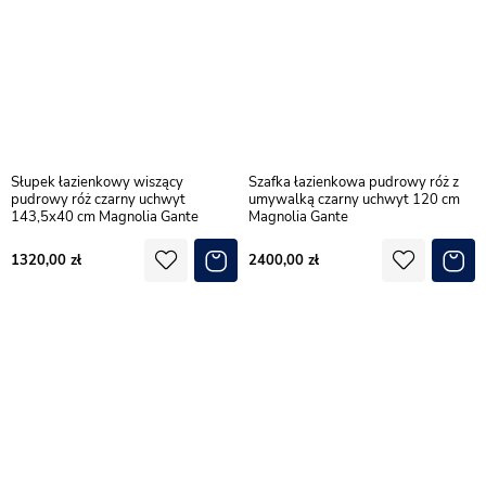
Słupek łazienkowy wiszący
Szafka łazienkowa pudrowy róż z
pudrowy róż czarny uchwyt
umywalką czarny uchwyt 120 cm
143,5x40 cm Magnolia Gante
Magnolia Gante
1320,00
2400,00