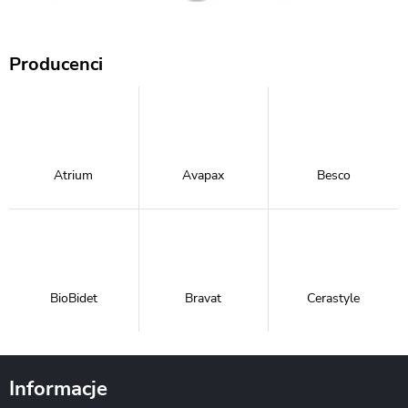
Producenci
Atrium
Avapax
Besco
BioBidet
Bravat
Cerastyle
Informacje