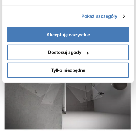
Pokaż szczegóły
Akceptuję wszystkie
Dostosuj zgody
Tylko niezbędne