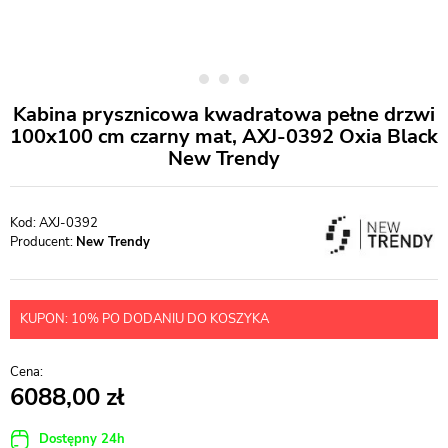
Kabina prysznicowa kwadratowa pełne drzwi
100x100 cm czarny mat, AXJ-0392 Oxia Black
New Trendy
AXJ-0392
Producent:
New Trendy
KUPON: 10% PO DODANIU DO KOSZYKA
6088,00
Dostępny 24h