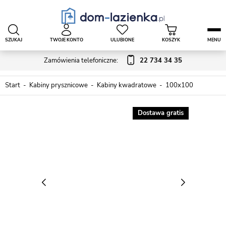
SZUKAJ
TWOJE KONTO
ULUBIONE
KOSZYK
MENU
Zamówienia telefoniczne:
22 734 34 35
Start
Kabiny prysznicowe
Kabiny kwadratowe
100x100
Dostawa gratis