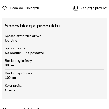
Dodaj do ulubionych
Zapytaj o produkt
Specyfikacja produktu
Sposób otwierania drzwi
Uchylne
Sposób montażu
Na brodziku
Na posadzce
Bok kabiny krótszy
90 cm
Bok kabiny dłuższy
100 cm
Kolor profili
Czarny