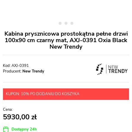
Kabina prysznicowa prostokątna pełne drzwi
100x90 cm czarny mat, AXJ-0391 Oxia Black
New Trendy
AXJ-0391
Producent:
New Trendy
KUPON: 10% PO DODANIU DO KOSZYKA
5930,00
Dostępny 24h