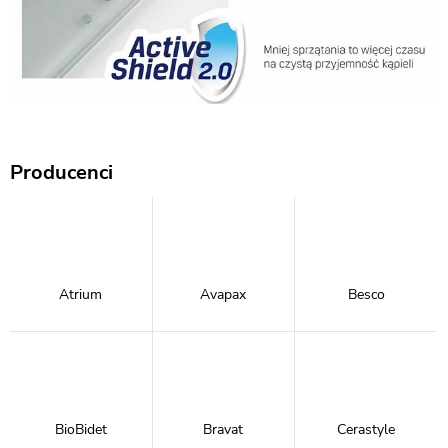
Producenci
Atrium
Avapax
Besco
BioBidet
Bravat
Cerastyle