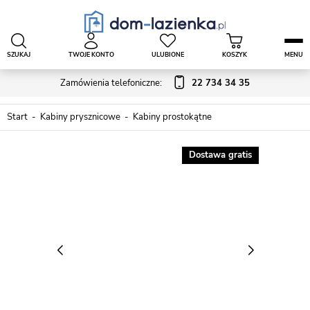
SZUKAJ
TWOJE KONTO
ULUBIONE
KOSZYK
MENU
Zamówienia telefoniczne:
22 734 34 35
Start
Kabiny prysznicowe
Kabiny prostokątne
Dostawa gratis