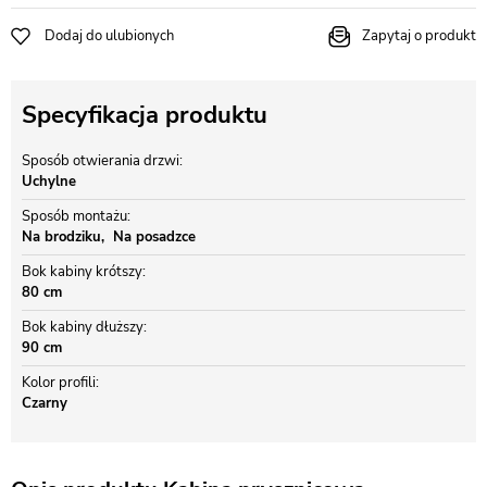
Dodaj do ulubionych
Zapytaj o produkt
Specyfikacja produktu
Sposób otwierania drzwi
Uchylne
Sposób montażu
Na brodziku
Na posadzce
Bok kabiny krótszy
80 cm
Bok kabiny dłuższy
90 cm
Kolor profili
Czarny