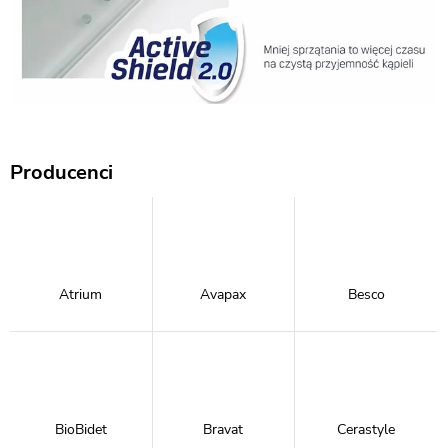
Producenci
Atrium
Avapax
Besco
BioBidet
Bravat
Cerastyle