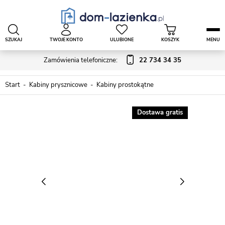
SZUKAJ
TWOJE KONTO
ULUBIONE
KOSZYK
MENU
Zamówienia telefoniczne:
22 734 34 35
Start
Kabiny prysznicowe
Kabiny prostokątne
Dostawa gratis