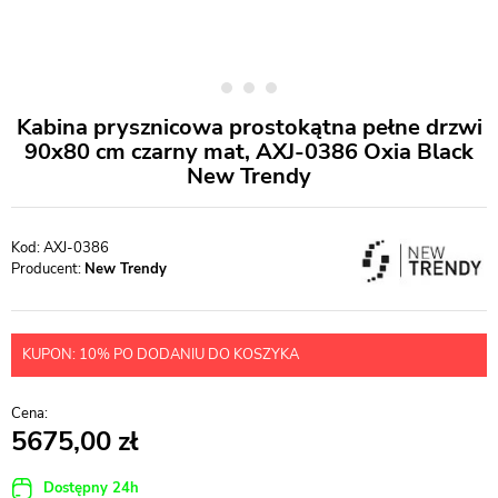
Kabina prysznicowa prostokątna pełne drzwi
90x80 cm czarny mat, AXJ-0386 Oxia Black
New Trendy
AXJ-0386
Producent:
New Trendy
KUPON: 10% PO DODANIU DO KOSZYKA
5675,00
Dostępny 24h