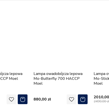
Lampa owadobójcza lepowa
Lampa owadobójcza lepowa
ACCP Moel
Mo-Butterfly 700 HACCP
Mo-Stick
Moel
Moel
2010,0
880,00
2490,00