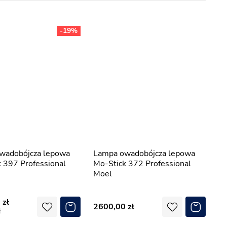
-19%
Lampa owadobójcza lepowa
 397 Professional
Mo-Stick 372 Professional
Moel
0
2600,00