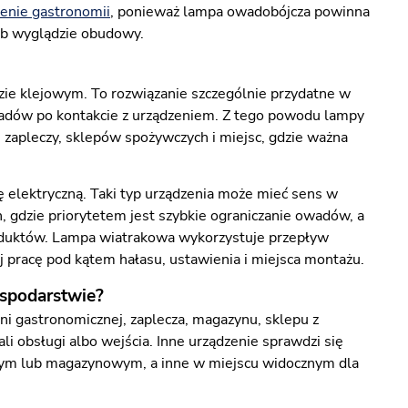
enie gastronomii
, ponieważ lampa owadobójcza powinna
ub wyglądzie obudowy.
zie klejowym. To rozwiązanie szczególnie przydatne w
owadów po kontakcie z urządzeniem. Z tego powodu lampy
, zapleczy, sklepów spożywczych i miejsc, gdzie ważna
kę elektryczną. Taki typ urządzenia może mieć sens w
 gdzie priorytetem jest szybkie ograniczanie owadów, a
oduktów. Lampa wiatrakowa wykorzystuje przepływ
j pracę pod kątem hałasu, ustawienia i miejsca montażu.
ospodarstwie?
i gastronomicznej, zaplecza, magazynu, sklepu z
i obsługi albo wejścia. Inne urządzenie sprawdzi się
owym lub magazynowym, a inne w miejscu widocznym dla