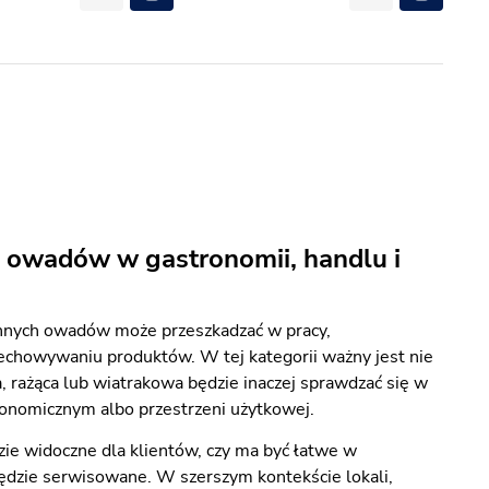
 owadów w gastronomii, handlu i
innych owadów może przeszkadzać w pracy,
echowywaniu produktów. W tej kategorii ważny jest nie
, rażąca lub wiatrakowa będzie inaczej sprawdzać się w
tronomicznym albo przestrzeni użytkowej.
zie widoczne dla klientów, czy ma być łatwe w
będzie serwisowane. W szerszym kontekście lokali,