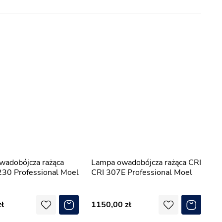
Lampa owadobójcza rażąca CRI
30 Professional Moel
CRI 307E Professional Moel
1150,00