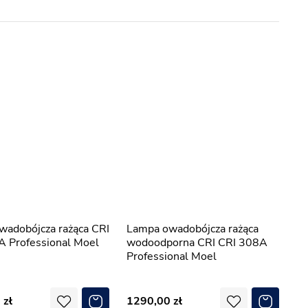
Lampa owadobójcza rażąca
A Professional Moel
wodoodporna CRI CRI 308A
Professional Moel
0
1290,00