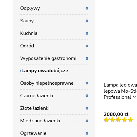
Odpływy
Sauny
Kuchnia
Ogród
Wyposażenie gastronomii
Lampy owadobójcze
Osoby niepełnosprawne
Lampa led owadobójcza
lepowa Mo-Sti
Czarne łazienki
Professional M
Złote łazienki
2080,00
2510,00
Miedziane łazienki
Ogrzewanie