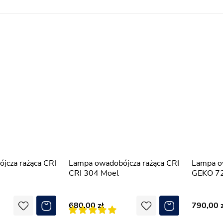
Lampa owadobójcza rażąca CRI
Lampa owadobójcza rażąca
CRI 304 Moel
GEKO 72
680,00
790,00