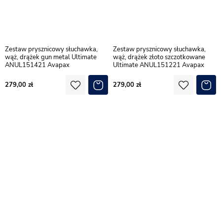
Zestaw prysznicowy słuchawka,
Zestaw prysznicowy słuchawka,
wąż, drążek gun metal Ultimate
wąż, drążek złoto szczotkowane
ANUL151421 Avapax
Ultimate ANUL151221 Avapax
279,00
279,00