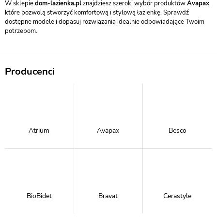
W sklepie
dom-lazienka.pl
znajdziesz szeroki wybór produktów
Avapax
,
które pozwolą stworzyć komfortową i stylową łazienkę. Sprawdź
dostępne modele i dopasuj rozwiązania idealnie odpowiadające Twoim
potrzebom.
Producenci
Atrium
Avapax
Besco
BioBidet
Bravat
Cerastyle