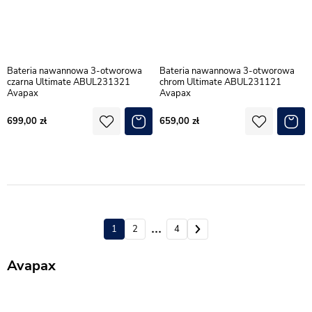
Bateria nawannowa 3-otworowa
Bateria nawannowa 3-otworowa
czarna Ultimate ABUL231321
chrom Ultimate ABUL231121
Avapax
Avapax
699,00
659,00
1
2
3
4
Avapax