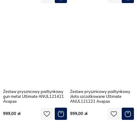
Zestaw prysznicowy podtynkowy
Zestaw prysznicowy podtynkowy
gun metal Ultimate ANUL121421
złoto szczotkowane Ultimate
Avapax
ANUL121221 Avapax
999,00
999,00