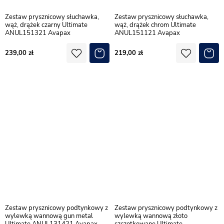
Zestaw prysznicowy słuchawka,
Zestaw prysznicowy słuchawka,
wąż, drążek czarny Ultimate
wąż, drążek chrom Ultimate
ANUL151321 Avapax
ANUL151121 Avapax
239,00
219,00
Zestaw prysznicowy podtynkowy z
Zestaw prysznicowy podtynkowy z
wylewką wannową gun metal
wylewką wannową złoto