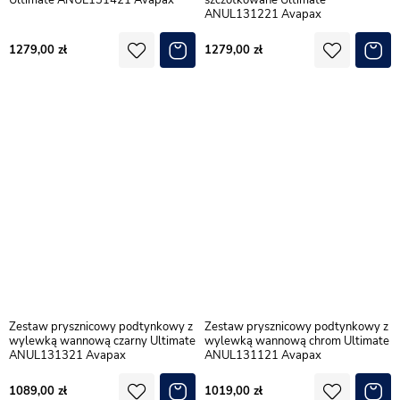
Ultimate ANUL131421 Avapax
szczotkowane Ultimate
ANUL131221 Avapax
1279,00
1279,00
Zestaw prysznicowy podtynkowy z
Zestaw prysznicowy podtynkowy z
wylewką wannową czarny Ultimate
wylewką wannową chrom Ultimate
ANUL131321 Avapax
ANUL131121 Avapax
1089,00
1019,00