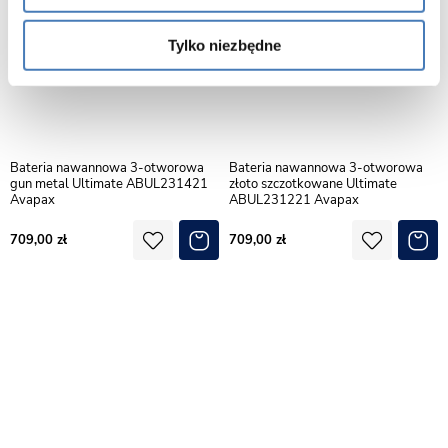
Tylko niezbędne
Bateria nawannowa 3-otworowa
Bateria nawannowa 3-otworowa
gun metal Ultimate ABUL231421
złoto szczotkowane Ultimate
Avapax
ABUL231221 Avapax
709,00
709,00