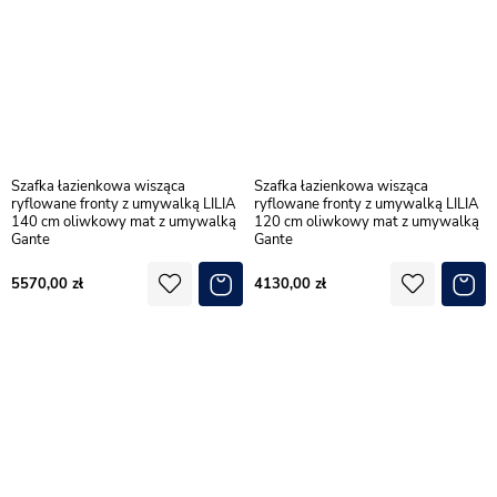
Szafka łazienkowa wisząca
Szafka łazienkowa wisząca
ryflowane fronty z umywalką LILIA
ryflowane fronty z umywalką LILIA
140 cm oliwkowy mat z umywalką
120 cm oliwkowy mat z umywalką
Gante
Gante
5570,00
4130,00