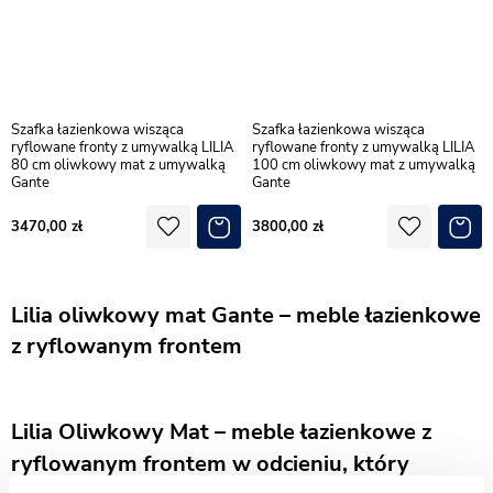
Szafka łazienkowa wisząca
Szafka łazienkowa wisząca
ryflowane fronty z umywalką LILIA
ryflowane fronty z umywalką LILIA
80 cm oliwkowy mat z umywalką
100 cm oliwkowy mat z umywalką
Gante
Gante
3470,00
3800,00
Lilia oliwkowy mat Gante – meble łazienkowe
z ryflowanym frontem
Lilia Oliwkowy Mat – meble łazienkowe z
ryflowanym frontem w odcieniu, który