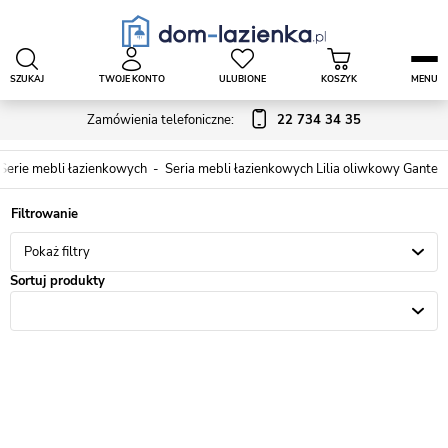
SZUKAJ
TWOJE KONTO
ULUBIONE
KOSZYK
MENU
Zamówienia telefoniczne:
22 734 34 35
Serie mebli łazienkowych
Seria mebli łazienkowych Lilia oliwkowy Gante
Pokaż filtry
Sortuj produkty