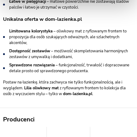
Łatwe w pielęgnacji
– matowe powierzchnie nie zostawiają śladów
palców i łatwo je utrzymać w czystości.
Unikalna oferta w dom-lazienka.pl
Limitowana kolorystyka
– oliwkowy mat z ryflowanym frontem to
propozycja dla osób szukających odważnych, ale szlachetnych
akcentów,
Dostępność zestawów
– możliwość skompletowania harmonijnych
zestawów z umywalką i dodatkami,
Sprawdzone rozwiązania
– funkcjonalność, trwałość i dopracowane
detale prosto od sprawdzonego producenta.
Postaw na łazienkę, która zachwyca nie tylko funkcjonalnością, ale i
wyglądem.
Lilia oliwkowy mat
z ryflowanym frontem to kolekcja dla
osób z wyczuciem stylu – tylko w
dom-lazienka.pl
.
Producenci