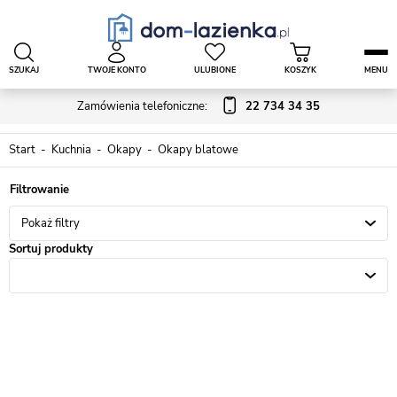
SZUKAJ
TWOJE KONTO
ULUBIONE
KOSZYK
MENU
Zamówienia telefoniczne:
22 734 34 35
Start
Kuchnia
Okapy
Okapy blatowe
Pokaż filtry
Sortuj produkty