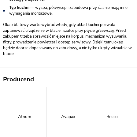
Typ kuchni
— wyspa, półwysep i zabudowa przy ścianie mają inne
wymagania montażowe.
Okap blatowy warto wybrać wtedy, gdy układ kuchni pozwala
zaplanować urządzenie w blacie i szafce przy płycie grzewczej. Przed
zakupem trzeba sprawdzić miejsce na korpus, mechanizm wysuwania,
filtry, prowadzenie powietrza i dostęp serwisowy. Dzięki temu okap
będzie dobrze dopasowany do zabudowy, a nie tylko ukryty wizualnie w
blacie.
Producenci
Atrium
Avapax
Besco