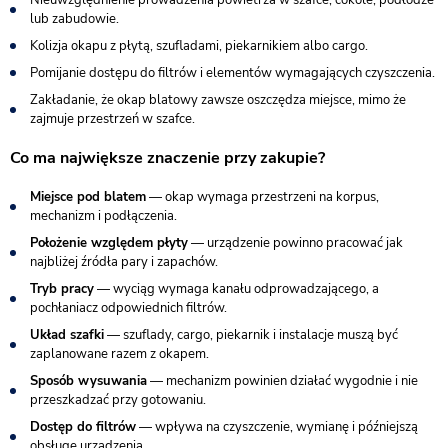
lub zabudowie.
Kolizja okapu z płytą, szufladami, piekarnikiem albo cargo.
Pomijanie dostępu do filtrów i elementów wymagających czyszczenia.
Zakładanie, że okap blatowy zawsze oszczędza miejsce, mimo że
zajmuje przestrzeń w szafce.
Co ma największe znaczenie przy zakupie?
Miejsce pod blatem
— okap wymaga przestrzeni na korpus,
mechanizm i podłączenia.
Położenie względem płyty
— urządzenie powinno pracować jak
najbliżej źródła pary i zapachów.
Tryb pracy
— wyciąg wymaga kanału odprowadzającego, a
pochłaniacz odpowiednich filtrów.
Układ szafki
— szuflady, cargo, piekarnik i instalacje muszą być
zaplanowane razem z okapem.
Sposób wysuwania
— mechanizm powinien działać wygodnie i nie
przeszkadzać przy gotowaniu.
Dostęp do filtrów
— wpływa na czyszczenie, wymianę i późniejszą
obsługę urządzenia.