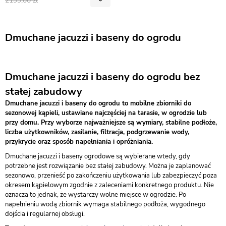
2199,00
Dmuchane jacuzzi i baseny do ogrodu
Dmuchane jacuzzi i baseny do ogrodu bez
stałej zabudowy
Dmuchane jacuzzi i baseny do ogrodu to mobilne zbiorniki do
sezonowej kąpieli, ustawiane najczęściej na tarasie, w ogrodzie lub
przy domu. Przy wyborze najważniejsze są wymiary, stabilne podłoże,
liczba użytkowników, zasilanie, filtracja, podgrzewanie wody,
przykrycie oraz sposób napełniania i opróżniania.
Dmuchane jacuzzi i baseny ogrodowe są wybierane wtedy, gdy
potrzebne jest rozwiązanie bez stałej zabudowy. Można je zaplanować
sezonowo, przenieść po zakończeniu użytkowania lub zabezpieczyć poza
okresem kąpielowym zgodnie z zaleceniami konkretnego produktu. Nie
oznacza to jednak, że wystarczy wolne miejsce w ogrodzie. Po
napełnieniu wodą zbiornik wymaga stabilnego podłoża, wygodnego
dojścia i regularnej obsługi.