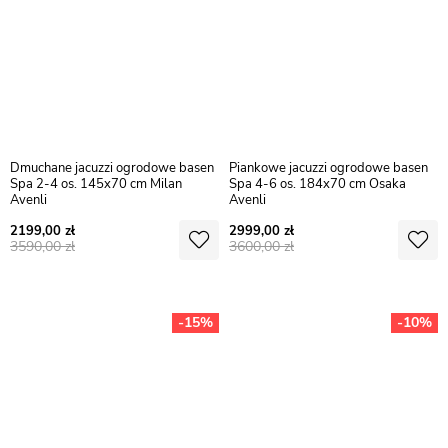
Dmuchane jacuzzi ogrodowe basen
Piankowe jacuzzi ogrodowe basen
Spa 2-4 os. 145x70 cm Milan
Spa 4-6 os. 184x70 cm Osaka
Avenli
Avenli
2199,00
2999,00
3590,00
3600,00
-15%
-10%