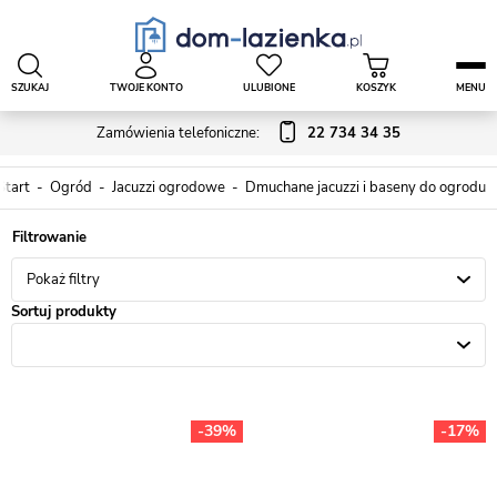
SZUKAJ
TWOJE KONTO
ULUBIONE
KOSZYK
MENU
Zamówienia telefoniczne:
22 734 34 35
Start
Ogród
Jacuzzi ogrodowe
Dmuchane jacuzzi i baseny do ogrodu
Pokaż filtry
Sortuj produkty
-39%
-17%