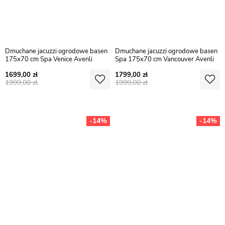
Dmuchane jacuzzi ogrodowe basen
Dmuchane jacuzzi ogrodowe basen
175x70 cm Spa Venice Avenli
Spa 175x70 cm Vancouver Avenli
1699,00
1799,00
1999,00
1999,00
-14%
-14%