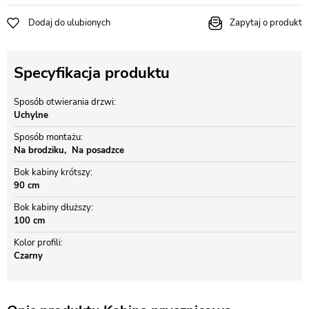
Dodaj do ulubionych
Zapytaj o produkt
Specyfikacja produktu
Sposób otwierania drzwi
Uchylne
Sposób montażu
Na brodziku
Na posadzce
Bok kabiny krótszy
90 cm
Bok kabiny dłuższy
100 cm
Kolor profili
Czarny