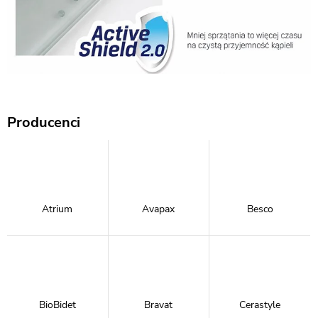
Producenci
Atrium
Avapax
Besco
BioBidet
Bravat
Cerastyle