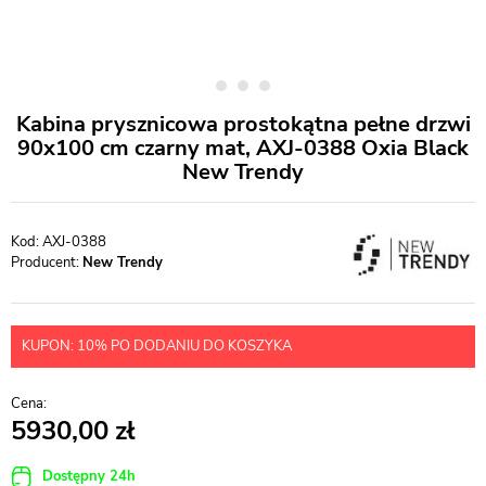
Kabina prysznicowa prostokątna pełne drzwi
90x100 cm czarny mat, AXJ-0388 Oxia Black
New Trendy
AXJ-0388
Producent:
New Trendy
KUPON: 10% PO DODANIU DO KOSZYKA
5930,00
Dostępny 24h