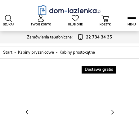
SZUKAJ
TWOJE KONTO
ULUBIONE
KOSZYK
MENU
Zamówienia telefoniczne:
22 734 34 35
Start
Kabiny prysznicowe
Kabiny prostokątne
Dostawa gratis