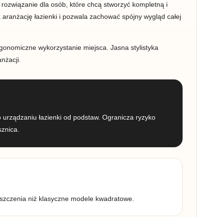
 rozwiązanie dla osób, które chcą stworzyć kompletną i
aranżację łazienki i pozwala zachować spójny wygląd całej
rgonomiczne wykorzystanie miejsca. Jasna stylistyka
nżacji.
 urządzaniu łazienki od podstaw. Ogranicza ryzyko
sznica.
eszczenia niż klasyczne modele kwadratowe.