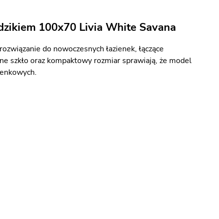
dzikiem 100x70 Livia White Savana
rozwiązanie do nowoczesnych łazienek, łączące
ane szkło oraz kompaktowy rozmiar sprawiają, że model
zienkowych.