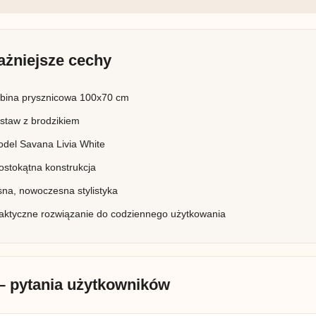
ażniejsze cechy
bina prysznicowa 100x70 cm
staw z brodzikiem
del Savana Livia White
ostokątna konstrukcja
sna, nowoczesna stylistyka
aktyczne rozwiązanie do codziennego użytkowania
– pytania użytkowników