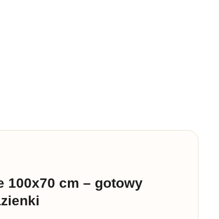
e 100x70 cm – gotowy
zienki