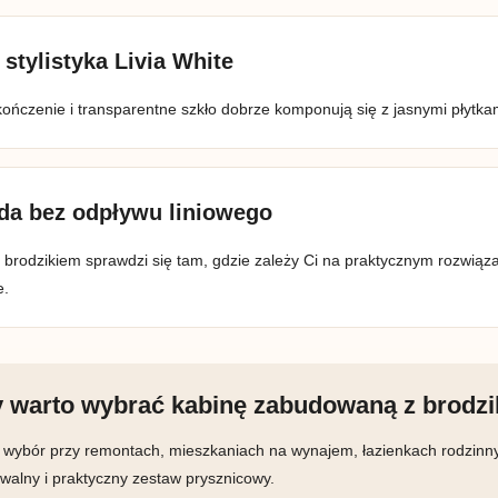
 stylistyka Livia White
kończenie i transparentne szkło dobrze komponują się z jasnymi płytk
a bez odpływu liniowego
 brodzikiem sprawdzi się tam, gdzie zależy Ci na praktycznym rozwiąz
e.
y warto wybrać kabinę zabudowaną z brodz
 wybór przy remontach, mieszkaniach na wynajem, łazienkach rodzinnyc
walny i praktyczny zestaw prysznicowy.