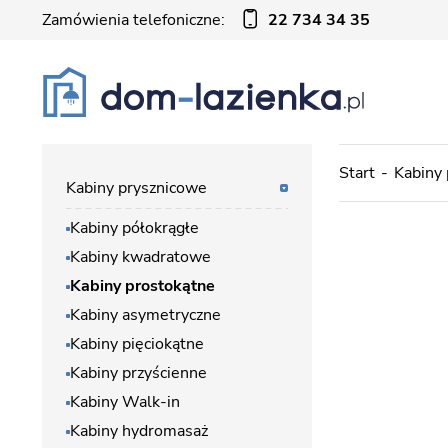
Zamówienia telefoniczne:
22 734 34 35
Start
Kabiny
Kabiny prysznicowe
Kabiny półokrągłe
Kabiny kwadratowe
Kabiny prostokątne
Kabiny asymetryczne
Kabiny pięciokątne
Kabiny przyścienne
Kabiny Walk-in
Kabiny hydromasaż