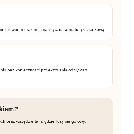
ami, drewnem oraz minimalistyczną armaturą łazienkową.
aniu bez konieczności projektowania odpływu w
ikiem?
h oraz wszędzie tam, gdzie liczy się gotowy,