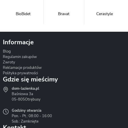
BioBidet
Bravat
Cerastyle
Informacje
Blog
Corsan
Gante
Hydrosan
Regulamin zakupów
Zwroty
Reklamacje produktów
Polityka prywatności
Gdzie się mieścimy
dom-lazienka.pl
Hydrostop
Inea
Invena
Baśniowa 3a
05-805
Otrębusy
Godziny otwarcia
Pon. - Pt.: 08:00 - 16:00
Sob.: Zamknięte
Kontakt