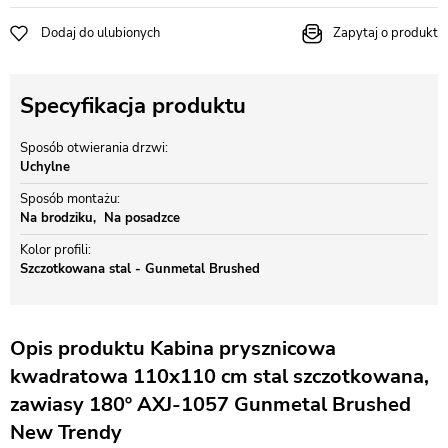
Dodaj do ulubionych
Zapytaj o produkt
Specyfikacja produktu
Sposób otwierania drzwi
Uchylne
Sposób montażu
Na brodziku
Na posadzce
Kolor profili
Szczotkowana stal - Gunmetal Brushed
Opis produktu Kabina prysznicowa
kwadratowa 110x110 cm stal szczotkowana,
zawiasy 180º AXJ-1057 Gunmetal Brushed
New Trendy