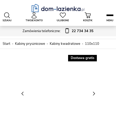
SZUKAJ
TWOJE KONTO
ULUBIONE
KOSZYK
MENU
Zamówienia telefoniczne:
22 734 34 35
Start
Kabiny prysznicowe
Kabiny kwadratowe
110x110
Dostawa gratis