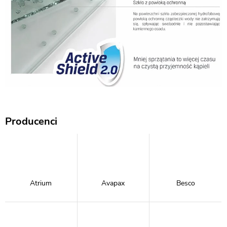
Producenci
Atrium
Avapax
Besco