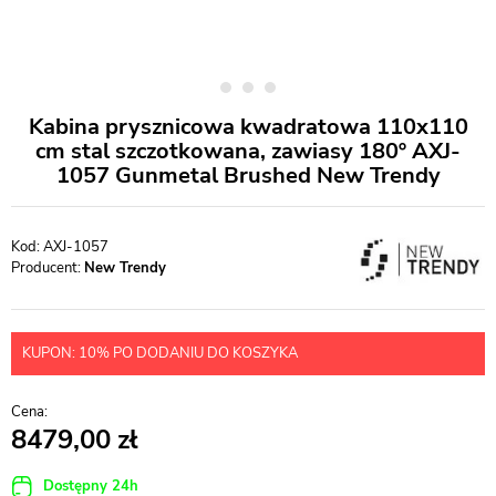
Kabina prysznicowa kwadratowa 110x110
cm stal szczotkowana, zawiasy 180º AXJ-
1057 Gunmetal Brushed New Trendy
AXJ-1057
Producent:
New Trendy
KUPON: 10% PO DODANIU DO KOSZYKA
8479,00
Dostępny 24h