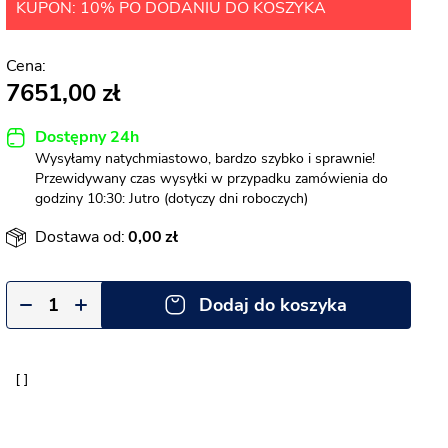
KUPON: 10% PO DODANIU DO KOSZYKA
7651,00
Dostępny 24h
Wysyłamy natychmiastowo, bardzo szybko i sprawnie!
Przewidywany czas wysyłki w przypadku zamówienia do
godziny 10:30: Jutro (dotyczy dni roboczych)
Dostawa od:
0,00
Dodaj do koszyka