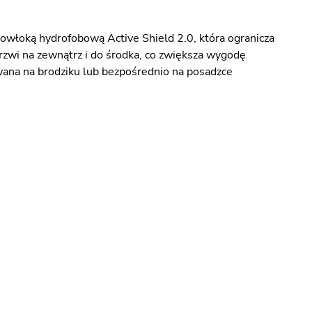
włoką hydrofobową Active Shield 2.0, która ogranicza
drzwi na zewnątrz i do środka, co zwiększa wygodę
ana na brodziku lub bezpośrednio na posadzce