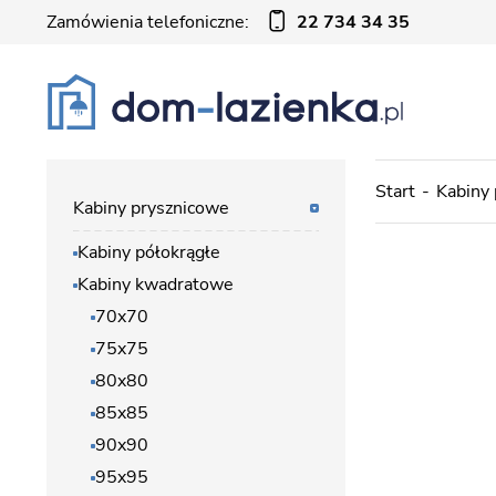
Zamówienia telefoniczne:
22 734 34 35
Start
Kabiny
Kabiny prysznicowe
Kabiny półokrągłe
Kabiny kwadratowe
70x70
75x75
80x80
85x85
90x90
95x95