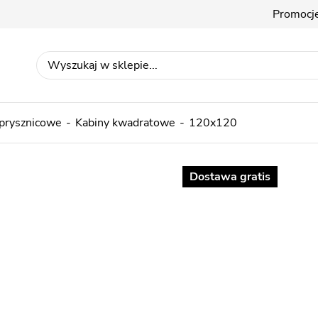
Promocj
 prysznicowe
Kabiny kwadratowe
120x120
Dostawa gratis