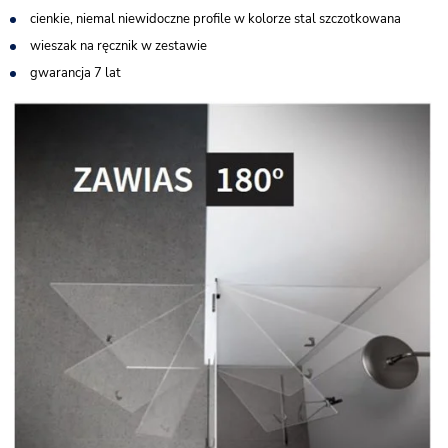
cienkie, niemal niewidoczne profile w kolorze stal szczotkowana
wieszak na ręcznik w zestawie
gwarancja 7 lat