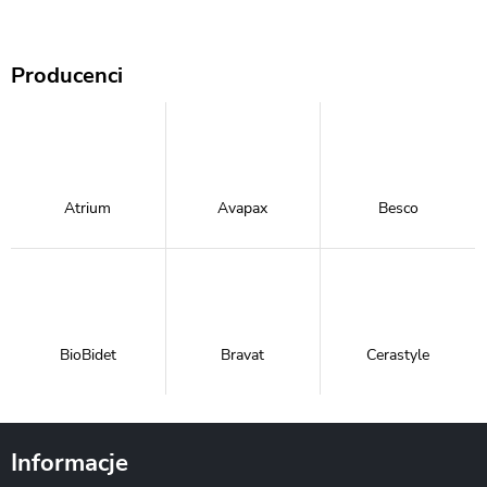
Producenci
Atrium
Avapax
Besco
BioBidet
Bravat
Cerastyle
Informacje