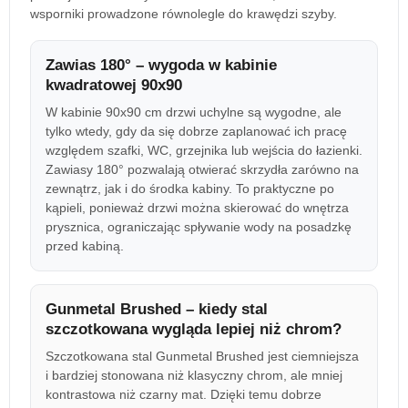
wsporniki prowadzone równolegle do krawędzi szyby.
Zawias 180° – wygoda w kabinie
kwadratowej 90x90
W kabinie 90x90 cm drzwi uchylne są wygodne, ale
tylko wtedy, gdy da się dobrze zaplanować ich pracę
względem szafki, WC, grzejnika lub wejścia do łazienki.
Zawiasy 180° pozwalają otwierać skrzydła zarówno na
zewnątrz, jak i do środka kabiny. To praktyczne po
kąpieli, ponieważ drzwi można skierować do wnętrza
prysznica, ograniczając spływanie wody na posadzkę
przed kabiną.
Gunmetal Brushed – kiedy stal
szczotkowana wygląda lepiej niż chrom?
Szczotkowana stal Gunmetal Brushed jest ciemniejsza
i bardziej stonowana niż klasyczny chrom, ale mniej
kontrastowa niż czarny mat. Dzięki temu dobrze