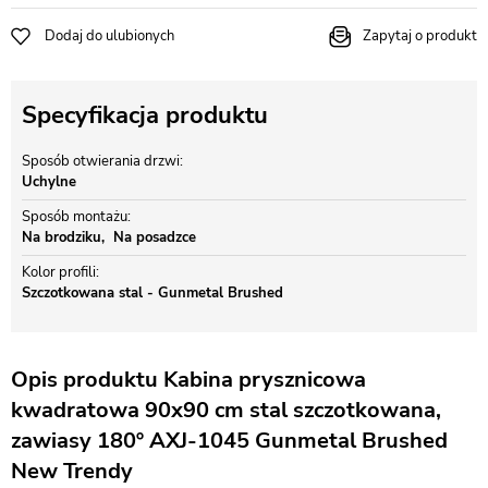
Dodaj do ulubionych
Zapytaj o produkt
Specyfikacja produktu
Sposób otwierania drzwi
Uchylne
Sposób montażu
Na brodziku
Na posadzce
Kolor profili
Szczotkowana stal - Gunmetal Brushed
Opis produktu Kabina prysznicowa
kwadratowa 90x90 cm stal szczotkowana,
zawiasy 180º AXJ-1045 Gunmetal Brushed
New Trendy