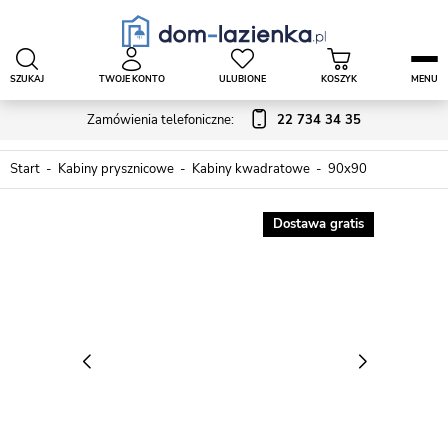
SZUKAJ
TWOJE KONTO
ULUBIONE
KOSZYK
MENU
Zamówienia telefoniczne:
22 734 34 35
Start
Kabiny prysznicowe
Kabiny kwadratowe
90x90
Dostawa gratis