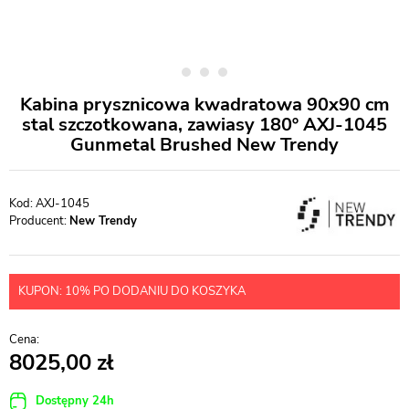
Kabina prysznicowa kwadratowa 90x90 cm
stal szczotkowana, zawiasy 180º AXJ-1045
Gunmetal Brushed New Trendy
AXJ-1045
Producent:
New Trendy
KUPON: 10% PO DODANIU DO KOSZYKA
8025,00
Dostępny 24h