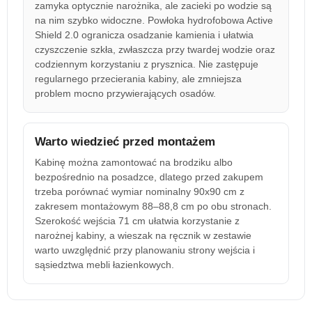
zamyka optycznie narożnika, ale zacieki po wodzie są
na nim szybko widoczne. Powłoka hydrofobowa Active
Shield 2.0 ogranicza osadzanie kamienia i ułatwia
czyszczenie szkła, zwłaszcza przy twardej wodzie oraz
codziennym korzystaniu z prysznica. Nie zastępuje
regularnego przecierania kabiny, ale zmniejsza
problem mocno przywierających osadów.
Warto wiedzieć przed montażem
Kabinę można zamontować na brodziku albo
bezpośrednio na posadzce, dlatego przed zakupem
trzeba porównać wymiar nominalny 90x90 cm z
zakresem montażowym 88–88,8 cm po obu stronach.
Szerokość wejścia 71 cm ułatwia korzystanie z
narożnej kabiny, a wieszak na ręcznik w zestawie
warto uwzględnić przy planowaniu strony wejścia i
sąsiedztwa mebli łazienkowych.