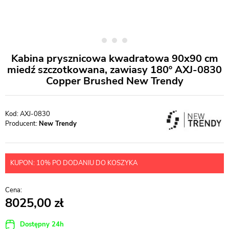
Kabina prysznicowa kwadratowa 90x90 cm
miedź szczotkowana, zawiasy 180º AXJ-0830
Copper Brushed New Trendy
AXJ-0830
Producent:
New Trendy
KUPON: 10% PO DODANIU DO KOSZYKA
8025,00
Dostępny 24h