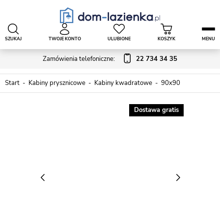
SZUKAJ
TWOJE KONTO
ULUBIONE
KOSZYK
MENU
Zamówienia telefoniczne:
22 734 34 35
Start
Kabiny prysznicowe
Kabiny kwadratowe
90x90
Dostawa gratis