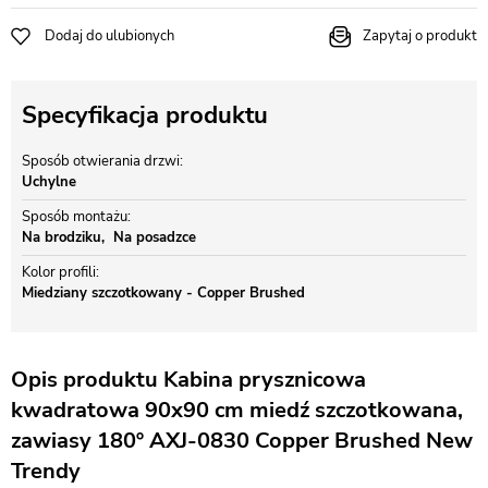
Dodaj do ulubionych
Zapytaj o produkt
Specyfikacja produktu
Sposób otwierania drzwi
Uchylne
Sposób montażu
Na brodziku
Na posadzce
Kolor profili
Miedziany szczotkowany - Copper Brushed
Opis produktu Kabina prysznicowa
kwadratowa 90x90 cm miedź szczotkowana,
zawiasy 180º AXJ-0830 Copper Brushed New
Trendy