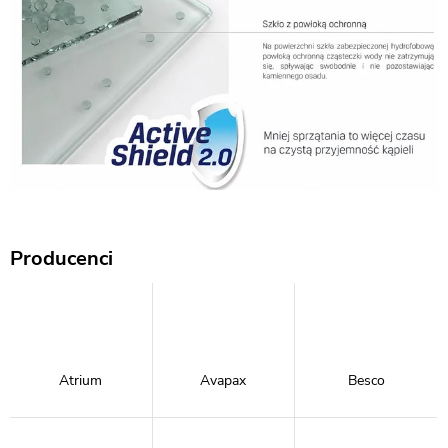
Producenci
Atrium
Avapax
Besco