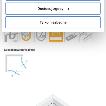
regulacja przyścienna
Dostosuj zgody
uszczelki magnetyczne
gwarancja 7 lat
Tylko niezbędne