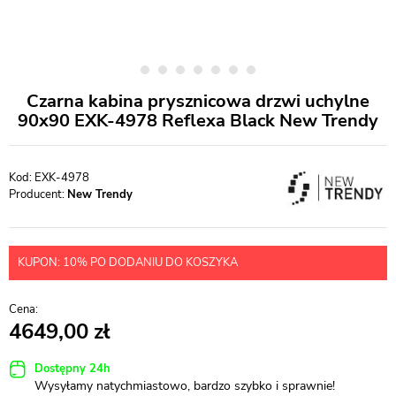
Czarna kabina prysznicowa drzwi uchylne
90x90 EXK-4978 Reflexa Black New Trendy
EXK-4978
Producent:
New Trendy
KUPON: 10% PO DODANIU DO KOSZYKA
4649,00
Dostępny 24h
Wysyłamy natychmiastowo, bardzo szybko i sprawnie!