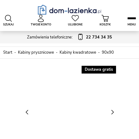
SZUKAJ
TWOJE KONTO
ULUBIONE
KOSZYK
MENU
Zamówienia telefoniczne:
22 734 34 35
Start
Kabiny prysznicowe
Kabiny kwadratowe
90x90
Dostawa gratis