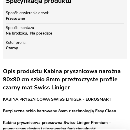
Specyfikacja produktu
Sposób otwierania drzwi
Przesuwne
Sposób montażu
Na brodziku
Na posadzce
Kolor profili
Czarny
Opis produktu Kabina prysznicowa narożna
90x90 cm szkło 8mm przeźroczyste profile
czarny mat Swiss Liniger
KABINA PRYSZNICOWA SWISS LINIGER - EUROSMART
Bezpieczne szkło hartowane 8mm z technologią Easy Clean
Kabina prysznicowa przesuwna Swiss-Liniger Premium –
nowoczesny design i niezawodna funkcjonalność