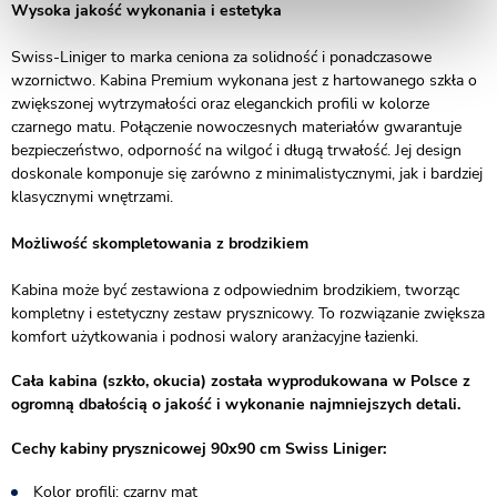
Wysoka jakość wykonania i estetyka
Swiss-Liniger to marka ceniona za solidność i ponadczasowe
wzornictwo. Kabina Premium wykonana jest z hartowanego szkła o
zwiększonej wytrzymałości oraz eleganckich profili w kolorze
czarnego matu. Połączenie nowoczesnych materiałów gwarantuje
bezpieczeństwo, odporność na wilgoć i długą trwałość. Jej design
doskonale komponuje się zarówno z minimalistycznymi, jak i bardziej
klasycznymi wnętrzami.
Możliwość skompletowania z brodzikiem
Kabina może być zestawiona z odpowiednim brodzikiem, tworząc
kompletny i estetyczny zestaw prysznicowy. To rozwiązanie zwiększa
komfort użytkowania i podnosi walory aranżacyjne łazienki.
Cała kabina (szkło, okucia) została wyprodukowana w Polsce z
ogromną dbałością o jakość i wykonanie najmniejszych detali.
Cechy kabiny prysznicowej 90x90 cm Swiss Liniger:
Kolor profili: czarny mat