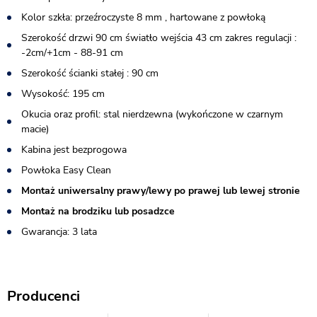
Kolor szkła: przeźroczyste 8 mm , hartowane z powłoką
Szerokość drzwi 90 cm światło wejścia 43 cm zakres regulacji :
-2cm/+1cm - 88-91 cm
Szerokość ścianki stałej : 90 cm
Wysokość: 195 cm
Okucia oraz profil: stal nierdzewna (wykończone w czarnym
macie)
Kabina jest bezprogowa
Powłoka Easy Clean
Montaż uniwersalny prawy/lewy po prawej lub lewej stronie
Montaż na brodziku lub posadzce
Gwarancja: 3 lata
Producenci