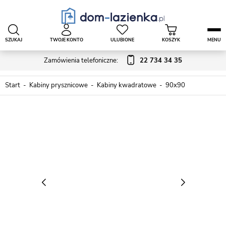
SZUKAJ
TWOJE KONTO
ULUBIONE
KOSZYK
MENU
Zamówienia telefoniczne:
22 734 34 35
Start
Kabiny prysznicowe
Kabiny kwadratowe
90x90