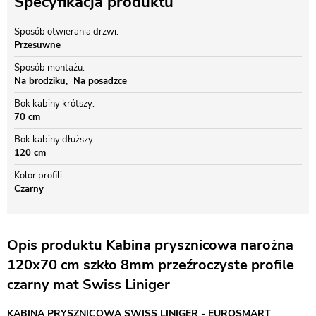
Specyfikacja produktu
Sposób otwierania drzwi
Przesuwne
Sposób montażu
Na brodziku
Na posadzce
Bok kabiny krótszy
70 cm
Bok kabiny dłuższy
120 cm
Kolor profili
Czarny
Opis produktu Kabina prysznicowa narożna
120x70 cm szkło 8mm przeźroczyste profile
czarny mat Swiss Liniger
KABINA PRYSZNICOWA SWISS LINIGER - EUROSMART