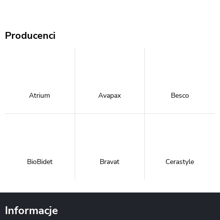
Producenci
Atrium
Avapax
Besco
BioBidet
Bravat
Cerastyle
Informacje