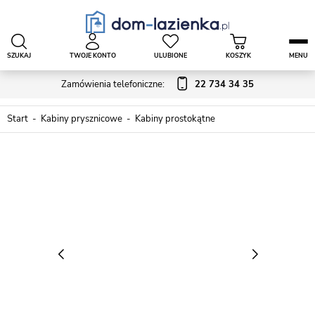
SZUKAJ
TWOJE KONTO
ULUBIONE
KOSZYK
MENU
Zamówienia telefoniczne:
22 734 34 35
Start
Kabiny prysznicowe
Kabiny prostokątne