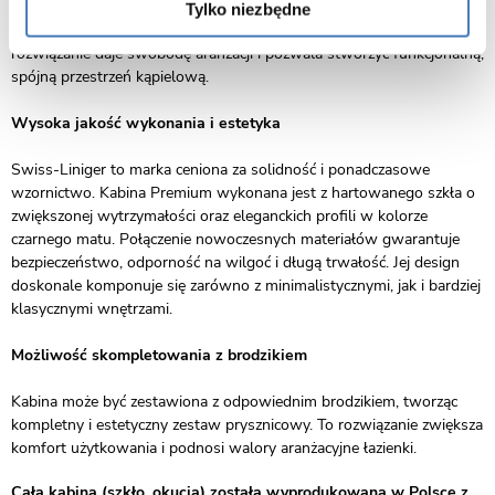
Kabina została zaprojektowana tak, aby umożliwić montaż zarówno
Tylko niezbędne
na brodziku, jak i bezpośrednio na posadzce. To elastyczne
rozwiązanie daje swobodę aranżacji i pozwala stworzyć funkcjonalną,
spójną przestrzeń kąpielową.
Wysoka jakość wykonania i estetyka
Swiss-Liniger to marka ceniona za solidność i ponadczasowe
wzornictwo. Kabina Premium wykonana jest z hartowanego szkła o
zwiększonej wytrzymałości oraz eleganckich profili w kolorze
czarnego matu. Połączenie nowoczesnych materiałów gwarantuje
bezpieczeństwo, odporność na wilgoć i długą trwałość. Jej design
doskonale komponuje się zarówno z minimalistycznymi, jak i bardziej
klasycznymi wnętrzami.
Możliwość skompletowania z brodzikiem
Kabina może być zestawiona z odpowiednim brodzikiem, tworząc
kompletny i estetyczny zestaw prysznicowy. To rozwiązanie zwiększa
komfort użytkowania i podnosi walory aranżacyjne łazienki.
Cała kabina (szkło, okucia) została wyprodukowana w Polsce z