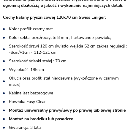
ogromną dbałością o jakość i wykonanie najmniejszych detali.
Cechy kabiny prysznicowej 120x70 cm Swiss Liniger:
Kolor profili: czarny mat
Kolor szkła: przeźroczyste 8 mm , hartowane z powłoką
Szerokość drzwi 120 cm światło wejścia 52 cm zakres regulacji :
-8cm/+1cm - 112-121 cm
Szerokość ścianki stałej : 70 cm
Wysokość: 195 cm
Okucia oraz profil: stal nierdzewna (wykończone w czarnym
macie)
Kabina jest bezprogowa
Powłoka Easy Clean
Montaż uniwersalny prawy/lewy po prawej lub lewej stronie
Montaż na brodziku lub posadzce
Gwarancja: 3 lata