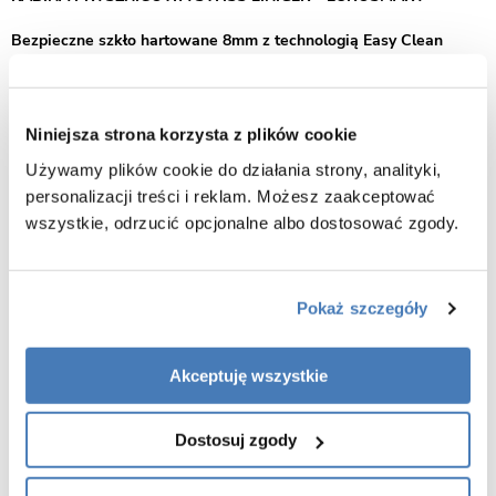
Bezpieczne szkło hartowane 8mm z technologią Easy Clean
Kabina prysznicowa przesuwna Swiss-Liniger Premium –
nowoczesny design i niezawodna funkcjonalność
Niniejsza strona korzysta z plików cookie
Kabina prysznicowa przesuwna Swiss-Liniger Premium to
Używamy plików cookie do działania strony, analityki,
eleganckie i praktyczne rozwiązanie, które znakomicie wpisuje się w
personalizacji treści i reklam. Możesz zaakceptować
aranżacje nowoczesnych łazienek. Dzięki starannie opracowanej
wszystkie, odrzucić opcjonalne albo dostosować zgody.
konstrukcji podkreśla estetykę wnętrza, jednocześnie zapewniając
komfort codziennego użytkowania.
Dopasowanie do każdej przestrzeni
Pokaż szczegóły
Model Premium dostępny jest w wielu rozmiarach, co pozwala
dopasować go do indywidualnych warunków łazienki. Drzwi
Akceptuję wszystkie
przesuwne gwarantują oszczędność miejsca oraz wygodne wejście
do strefy kąpielowej.
Dostosuj zgody
Uniwersalny montaż – na brodziku lub posadzce