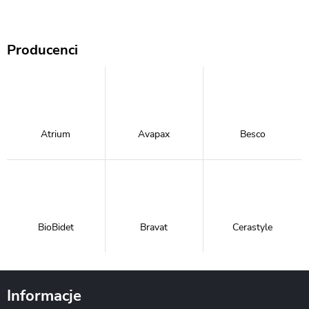
Producenci
Atrium
Avapax
Besco
BioBidet
Bravat
Cerastyle
Informacje