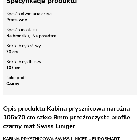
Specyfikacja produktu
Sposób otwierania drzwi
Przesuwne
Sposób montażu
Na brodziku
Na posadzce
Bok kabiny krótszy
70 cm
Bok kabiny dłuższy
105 cm
Kolor profili
Czarny
Opis produktu Kabina prysznicowa narożna
105x70 cm szkło 8mm przeźroczyste profile
czarny mat Swiss Liniger
KABINA PRYSZNICOWA SWISS LINIGER - EUROSMART