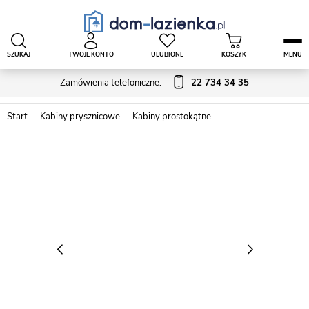
SZUKAJ
TWOJE KONTO
ULUBIONE
KOSZYK
MENU
Zamówienia telefoniczne:
22 734 34 35
Start
Kabiny prysznicowe
Kabiny prostokątne