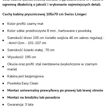
ogromną dbałością o jakość i wykonanie najmniejszych detali.
Cechy kabiny prysznicowej 105x70 cm Swiss Liniger:
Kolor profili: czarny mat
Kolor szkła: przeźroczyste 8 mm , hartowane z powłoką
Szerokość drzwi 105 cm światło wejścia 46 cm zakres regulacji :
-4cm/+2cm - 101-107 cm
Szerokość ścianki stałej : 70 cm
Wysokość: 195 cm
Okucia oraz profil: stal nierdzewna (wykończone w czarnym
macie)
Kabina jest bezprogowa
Powłoka Easy Clean
Montaż uniwersalny prawy/lewy po prawej lub lewej stronie
Montaż na brodziku lub posadzce
Gwarancja: 3 lata