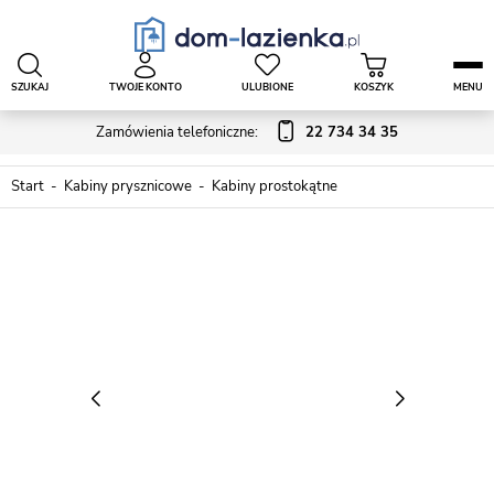
SZUKAJ
TWOJE KONTO
ULUBIONE
KOSZYK
MENU
Zamówienia telefoniczne:
22 734 34 35
Start
Kabiny prysznicowe
Kabiny prostokątne