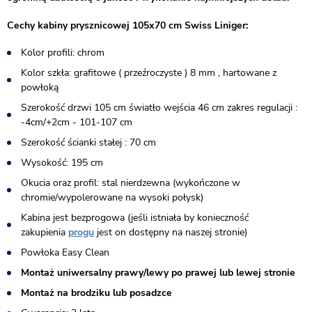
Cechy kabiny prysznicowej 105x70 cm Swiss Liniger:
Kolor profili: chrom
Kolor szkła: grafitowe ( przeźroczyste ) 8 mm , hartowane z
powłoką
Szerokość drzwi 105 cm światło wejścia 46 cm zakres regulacji :
-4cm/+2cm - 101-107 cm
Szerokość ścianki stałej : 70 cm
Wysokość: 195 cm
Okucia oraz profil: stal nierdzewna (wykończone w
chromie/wypolerowane na wysoki połysk)
Kabina jest bezprogowa (jeśli istniała by konieczność
zakupienia
progu
jest on dostępny na naszej stronie)​
Powłoka Easy Clean
Montaż uniwersalny prawy/lewy po prawej lub lewej stronie
Montaż na brodziku lub posadzce