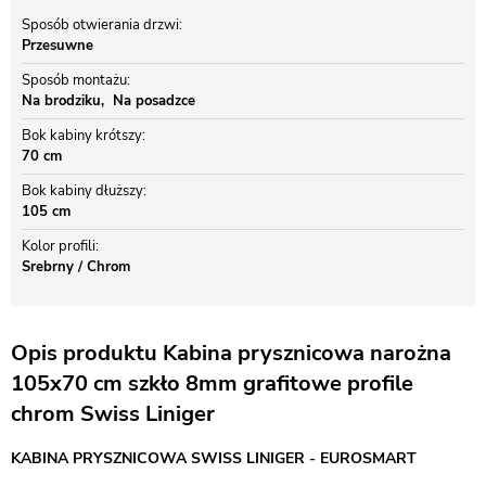
Sposób otwierania drzwi
Przesuwne
Sposób montażu
Na brodziku
Na posadzce
Bok kabiny krótszy
70 cm
Bok kabiny dłuższy
105 cm
Kolor profili
Srebrny / Chrom
Opis produktu Kabina prysznicowa narożna
105x70 cm szkło 8mm grafitowe profile
chrom Swiss Liniger
KABINA PRYSZNICOWA SWISS LINIGER - EUROSMART