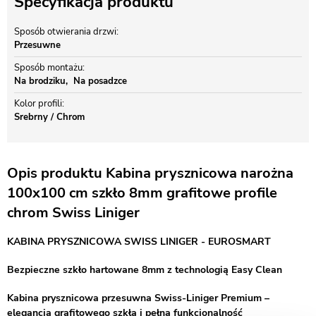
Specyfikacja produktu
Sposób otwierania drzwi
Przesuwne
Sposób montażu
Na brodziku
Na posadzce
Kolor profili
Srebrny / Chrom
Opis produktu Kabina prysznicowa narożna
100x100 cm szkło 8mm grafitowe profile
chrom Swiss Liniger
KABINA PRYSZNICOWA SWISS LINIGER - EUROSMART
Bezpieczne szkło hartowane 8mm z technologią Easy Clean
Kabina prysznicowa przesuwna Swiss-Liniger Premium –
elegancja grafitowego szkła i pełna funkcjonalność