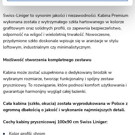
Grafitowe szkło i trwała konstrukcja
Swiss-Liniger to synonim jakości i niezawodności. Kabina Premium
wykonana została z wytrzymałego szkła hartowanego w kolorze
grafitowym oraz solidnych profili, co zapewnia bezpieczeństwo,
odporność na wilgoć i wieloletnią trwałość. Nowoczesne,
przydymione szkło doskonale wpisuje się w aranżacje w stylu
loftowym, industrialnym czy minimalistycznym.
Możliwość stworzenia kompletnego zestawu
Kabina może zostać uzupełniona o dedykowany brodzik w
wybranym rozmiarze, tworząc funkcjonalny i spójny zestaw
prysznicowy. To rozwiązanie, które podnosi komfort użytkowania i
gwarantuje harmonijny wygląd całej łazienki.
Cała kabina (szkło, okucia) została wyprodukowana w Polsce z
ogromną dbałością o jakość i wykonanie najmniejszych detali.
Cechy kabiny prysznicowej 100x90 cm Swiss Liniger:
Kolor profili: chrom