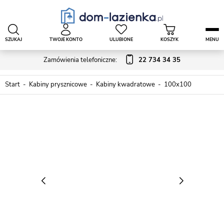
SZUKAJ
TWOJE KONTO
ULUBIONE
KOSZYK
MENU
Zamówienia telefoniczne:
22 734 34 35
Start
Kabiny prysznicowe
Kabiny kwadratowe
100x100