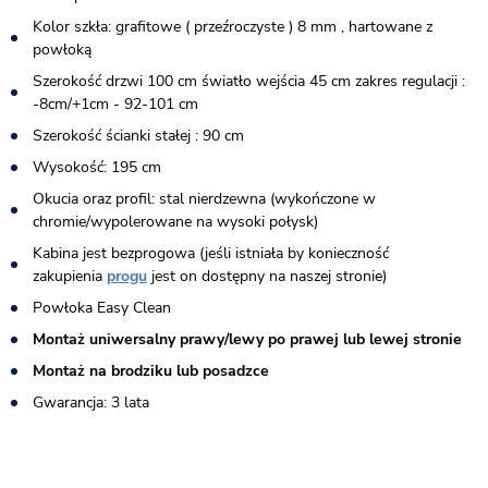
Kolor szkła: grafitowe ( przeźroczyste ) 8 mm , hartowane z
powłoką
Szerokość drzwi 100 cm światło wejścia 45 cm zakres regulacji :
-8cm/+1cm - 92-101 cm
Szerokość ścianki stałej : 90 cm
Wysokość: 195 cm
Okucia oraz profil: stal nierdzewna (wykończone w
chromie/wypolerowane na wysoki połysk)
Kabina jest bezprogowa (jeśli istniała by konieczność
zakupienia
progu
jest on dostępny na naszej stronie)​
Powłoka Easy Clean
Montaż uniwersalny prawy/lewy po prawej lub lewej stronie
Montaż na brodziku lub posadzce
Gwarancja: 3 lata