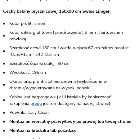
Cechy kabiny prysznicowej 150x90 cm Swiss Liniger:
Kolor profili: chrom
Kolor szkła: grafitowe ( przeźroczyste ) 8 mm , hartowane z
powłoką
Szerokość drzwi 150 cm światło wejścia 67 cm zakres regulacji :
-8cm/+1cm - 142-151 cm
Szerokość ścianki stałej : 90 cm
Wysokość: 195 cm
Okucia oraz profil: stal nierdzewna (wykończone w
chromie/wypolerowane na wysoki połysk)
Kabina jest bezprogowa (jeśli istniała by konieczność
zakupienia
progu
jest on dostępny na naszej stronie)​
Powłoka Easy Clean
Montaż uniwersalny prawy/lewy po prawej lub lewej stronie
Montaż na brodziku lub posadzce