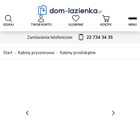
SZUKAJ
TWOJE KONTO
ULUBIONE
KOSZYK
MENU
Zamówienia telefoniczne:
22 734 34 35
Start
Kabiny prysznicowe
Kabiny prostokątne