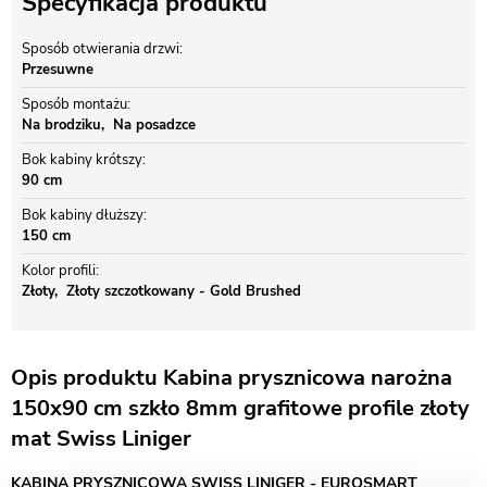
Specyfikacja produktu
Sposób otwierania drzwi
Przesuwne
Sposób montażu
Na brodziku
Na posadzce
Bok kabiny krótszy
90 cm
Bok kabiny dłuższy
150 cm
Kolor profili
Złoty
Złoty szczotkowany - Gold Brushed
Opis produktu Kabina prysznicowa narożna
150x90 cm szkło 8mm grafitowe profile złoty
mat Swiss Liniger
KABINA PRYSZNICOWA SWISS LINIGER - EUROSMART