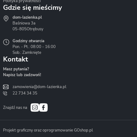
Polityka prywatności
Gdzie się mieścimy
dom-lazienka.pl
Hydrostop
Inea
Invena
Baśniowa 3a
05-805
Otrębusy
Godziny otwarcia
Pon. - Pt.: 08:00 - 16:00
Sob.: Zamknięte
Kontakt
Liveno
Loge Garden
Massi
Masz pytania?
Napisz lub zadzwoń!
zamowienia@dom-lazienka.pl
22 734 34 35
Mazur
Metal-Hurt
Moel
Bath&Spa
Znajdź nas na
Projekt graficzny oraz oprogramowanie GOshop.pl