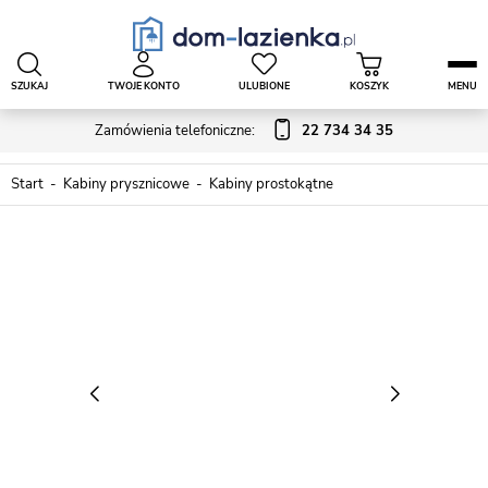
SZUKAJ
TWOJE KONTO
ULUBIONE
KOSZYK
MENU
Zamówienia telefoniczne:
22 734 34 35
Start
Kabiny prysznicowe
Kabiny prostokątne