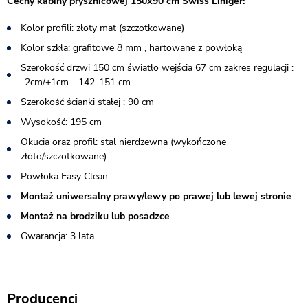
Cechy kabiny prysznicowej 150x90 cm Swiss Liniger:
Kolor profili: złoty mat (szczotkowane)
Kolor szkła: grafitowe 8 mm , hartowane z powłoką
Szerokość drzwi 150 cm światło wejścia 67 cm zakres regulacji :
-2cm/+1cm - 142-151 cm
Szerokość ścianki stałej : 90 cm
Wysokość: 195 cm
Okucia oraz profil: stal nierdzewna (wykończone
złoto/szczotkowane)
Powłoka Easy Clean
Montaż uniwersalny prawy/lewy po prawej lub lewej stronie
Montaż na brodziku lub posadzce
Gwarancja: 3 lata
Producenci