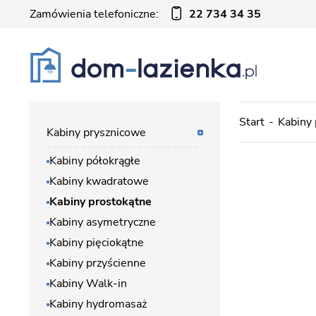
Zamówienia telefoniczne:
22 734 34 35
Start
Kabiny
Kabiny prysznicowe
Kabiny półokrągłe
Kabiny kwadratowe
Kabiny prostokątne
Kabiny asymetryczne
Kabiny pięciokątne
Kabiny przyścienne
Kabiny Walk-in
Kabiny hydromasaż