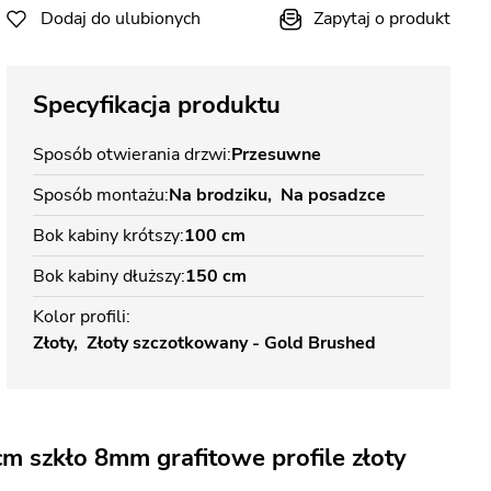
Dodaj do ulubionych
Zapytaj o produkt
Specyfikacja produktu
Sposób otwierania drzwi
Przesuwne
Sposób montażu
Na brodziku
Na posadzce
Bok kabiny krótszy
100 cm
Bok kabiny dłuższy
150 cm
Kolor profili
Złoty
Złoty szczotkowany - Gold Brushed
 szkło 8mm grafitowe profile złoty