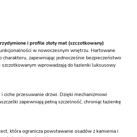
zydymione i profile złoty mat (szczotkowany)
i funkcjonalności w nowoczesnym wnętrzu. Hartowane
o charakteru, zapewniając jednocześnie bezpieczeństwo
ie szczotkowanym wprowadzają do łazienki luksusowy
i ciche przesuwanie drzwi. Dzięki mechanizmowi
szczelki zapewniają pełną szczelność, chroniąc łazienkę
ct, która ogranicza powstawanie osadów z kamienia i