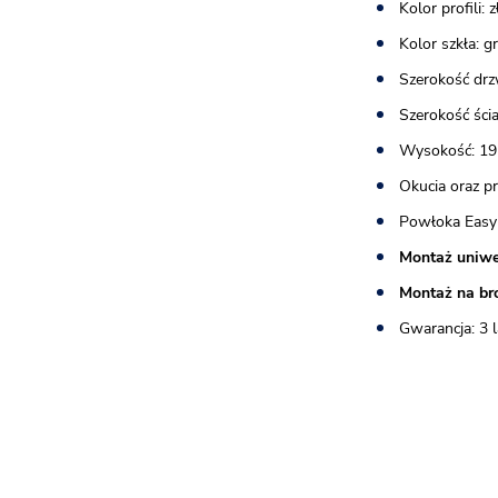
Kolor profili:
Kolor szkła: 
Szerokość drz
Szerokość ścia
Wysokość: 19
Okucia oraz p
Powłoka Easy
Montaż uniwe
Montaż na br
Gwarancja: 3 l