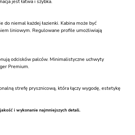
acja jest łatwa i szybka.
 do niemal każdej łazienki. Kabina może być
niem liniowym. Regulowane profile umożliwiają
onują odcisków palców. Minimalistyczne uchwyty
niger Premium.
onalną strefę prysznicową, która łączy wygodę, estetykę
jakość i wykonanie najmniejszych detali.