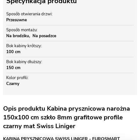
Specyfikacja produktu
Sposób otwierania drzwi
Przesuwne
Sposób montażu
Na brodziku
Na posadzce
Bok kabiny krótszy
100 cm
Bok kabiny dłuższy
150 cm
Kolor profili
Czarny
Opis produktu Kabina prysznicowa narożna
150x100 cm szkło 8mm grafitowe profile
czarny mat Swiss Liniger
KABINA PRYSZNICOWA SWISS LINIGER - EUROSMART