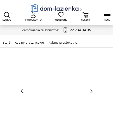
SZUKAJ
TWOJE KONTO
ULUBIONE
KOSZYK
MENU
Zamówienia telefoniczne:
22 734 34 35
Start
Kabiny prysznicowe
Kabiny prostokątne