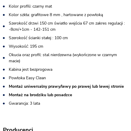
Kolor profili: czarny mat
Kolor szkła: grafitowe 8 mm , hartowane z powłoką
Szerokość drzwi 150 cm światło wejścia 67 cm zakres regulacji :
-8cm/+1cm - 142-151 cm
Szerokość ścianki stałej : 100 cm
Wysokość: 195 cm
Okucia oraz profil: stal nierdzewna (wykończone w czarnym
macie)
Kabina jest bezprogowa
Powłoka Easy Clean
Montaż uniwersalny prawy/lewy po prawej lub lewej stronie
Montaż na brodziku lub posadzce
Gwarancja: 3 lata
Producenci