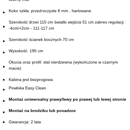
Kolor szkła: przeźroczyste 8 mm , hartowane
Szerokość drzwi 115 cm światło wejścia 51 cm zakres regulacji :
-4cm/+2cm - 111-117 cm
Szerokość ścianek bocznych 70 cm
Wysokość: 195 cm
Okucia oraz profil: stal nierdzewna (wykończone w czarnym
macie)
Kabina jest bezprogowa​
Powłoka Easy Clean
Montaż uniwersalny prawy/lewy po prawej lub lewej stronie
Montaż na brodziku lub posadzce
Gwarancja: 2 lata