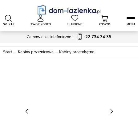
SZUKAJ
TWOJE KONTO
ULUBIONE
KOSZYK
MENU
Zamówienia telefoniczne:
22 734 34 35
Start
Kabiny prysznicowe
Kabiny prostokątne