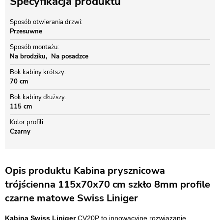
Specyfikacja produktu
Sposób otwierania drzwi
Przesuwne
Sposób montażu
Na brodziku
Na posadzce
Bok kabiny krótszy
70 cm
Bok kabiny dłuższy
115 cm
Kolor profili
Czarny
Opis produktu Kabina prysznicowa
trójścienna 115x70x70 cm szkło 8mm profile
czarne matowe Swiss Liniger
Kabina Swiss Liniger
CV20P to innowacyjne rozwiązanie