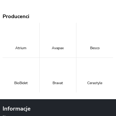
Producenci
Atrium
Avapax
Besco
BioBidet
Bravat
Cerastyle
Informacje