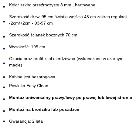
Kolor szkła: przeźroczyste 8 mm , hartowane
Szerokość drzwi 95 cm światło wejścia 45 cm zakres regulacji :
-2cm/+2cm - 93-97 cm
Szerokość ścianek bocznych 70 cm
Wysokość: 195 cm
Okucia oraz profil: stal nierdzewna (wykończone w czarnym
macie)
Kabina jest bezprogowa​
Powłoka Easy Clean
Montaż uniwersalny prawy/lewy po prawej lub lewej stronie
Montaż na brodziku lub posadzce
Gwarancja: 2 lata