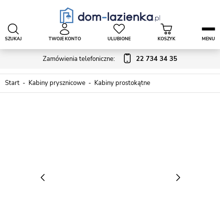
SZUKAJ
TWOJE KONTO
ULUBIONE
KOSZYK
MENU
Zamówienia telefoniczne:
22 734 34 35
Start
Kabiny prysznicowe
Kabiny prostokątne