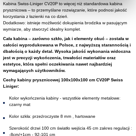
Kabina Swiss-Liniger CV20P to więcej niż standardowa kabina
prysznicowa – to przemyślane rozwiązanie, które podnosi jakość
korzystania z łazienki na co dzień.
Dodatkowo: istnieje możliwość dokupienia brodzika w pasującym
wymiarze, aby stworzyć idealny komplet.
Cała kabina – zarówno szkło, jak i elementy okuć – została w
całości wyprodukowana w Polsce, z najwyższą starannością i
dbałością o każdy detal. Wysoka jakość wykonania widoczna
jest w precyzji wykończenia, trwałości materiałów oraz
estetyce, która spełni oczekiwania nawet najbardziej
wymagających użytkowników.
Cechy kabiny prysznicowej 100x100x100 cm CV20P Swiss
Liniger:
Kolor wykończenia kabiny - wszystkie elementy metalowe:
czarny mat
Kolor szkła: przeźroczyste 8 mm , hartowane
Szerokość drzwi 100 cm światło wejścia 45 cm zakres regulacji :
-8cm/+1cm - 92-101 cm