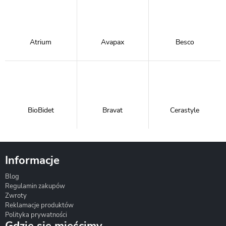
Atrium
Avapax
Besco
BioBidet
Bravat
Cerastyle
Informacje
Blog
Corsan
Gante
Hydrosan
Regulamin zakupów
Zwroty
Reklamacje produktów
Polityka prywatności