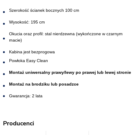
Szerokość ścianek bocznych 100 cm
Wysokość: 195 cm
Okucia oraz profil: stal nierdzewna (wykończone w czarnym
macie)
Kabina jest bezprogowa​
Powłoka Easy Clean
Montaż uniwersalny prawy/lewy po prawej lub lewej stronie
Montaż na brodziku lub posadzce
Gwarancja: 2 lata
Producenci