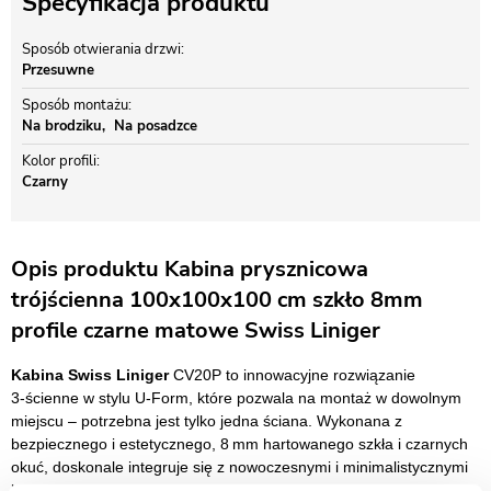
Specyfikacja produktu
Sposób otwierania drzwi
Przesuwne
Sposób montażu
Na brodziku
Na posadzce
Kolor profili
Czarny
Opis produktu Kabina prysznicowa
trójścienna 100x100x100 cm szkło 8mm
profile czarne matowe Swiss Liniger
Kabina Swiss Liniger
CV20P to innowacyjne rozwiązanie
3‑ścienne w stylu U‑Form, które pozwala na montaż w dowolnym
miejscu – potrzebna jest tylko jedna ściana. Wykonana z
bezpiecznego i estetycznego, 8 mm hartowanego szkła i czarnych
okuć, doskonale integruje się z nowoczesnymi i minimalistycznymi
łazienkami