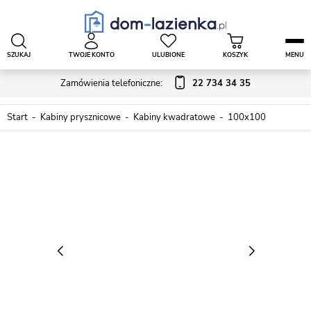
SZUKAJ
TWOJE KONTO
ULUBIONE
KOSZYK
MENU
Zamówienia telefoniczne:
22 734 34 35
Start
Kabiny prysznicowe
Kabiny kwadratowe
100x100