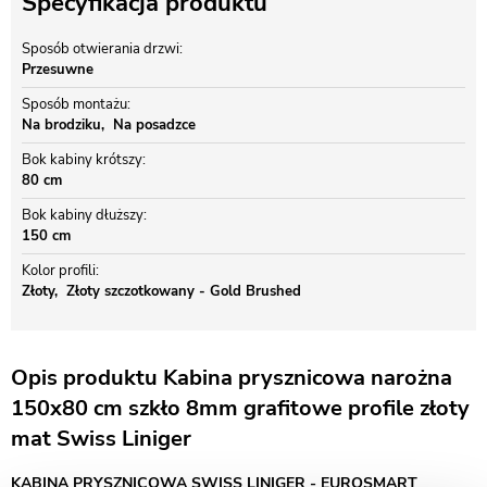
Specyfikacja produktu
Sposób otwierania drzwi
Przesuwne
Sposób montażu
Na brodziku
Na posadzce
Bok kabiny krótszy
80 cm
Bok kabiny dłuższy
150 cm
Kolor profili
Złoty
Złoty szczotkowany - Gold Brushed
Opis produktu Kabina prysznicowa narożna
150x80 cm szkło 8mm grafitowe profile złoty
mat Swiss Liniger
KABINA PRYSZNICOWA SWISS LINIGER - EUROSMART