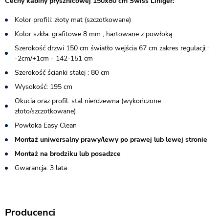
Cechy kabiny prysznicowej 150x80 cm Swiss Liniger:
Kolor profili: złoty mat (szczotkowane)
Kolor szkła: grafitowe 8 mm , hartowane z powłoką
Szerokość drzwi 150 cm światło wejścia 67 cm zakres regulacji :
-2cm/+1cm - 142-151 cm
Szerokość ścianki stałej : 80 cm
Wysokość: 195 cm
Okucia oraz profil: stal nierdzewna (wykończone
złoto/szczotkowane)
Powłoka Easy Clean
Montaż uniwersalny prawy/lewy po prawej lub lewej stronie
Montaż na brodziku lub posadzce
Gwarancja: 3 lata
Producenci