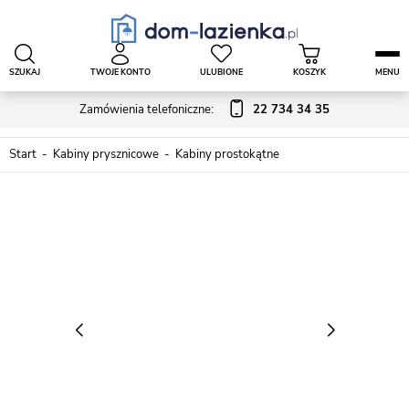
SZUKAJ
TWOJE KONTO
ULUBIONE
KOSZYK
MENU
Zamówienia telefoniczne:
22 734 34 35
Start
Kabiny prysznicowe
Kabiny prostokątne