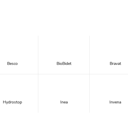
Besco
BioBidet
Bravat
Hydrostop
Inea
Invena