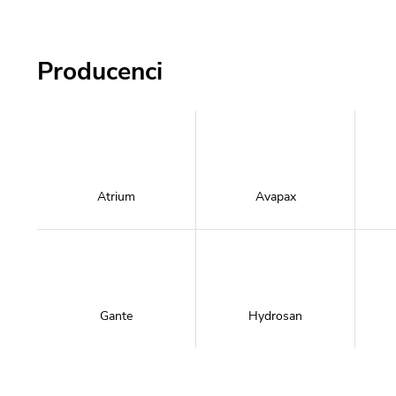
Producenci
Atrium
Avapax
Gante
Hydrosan