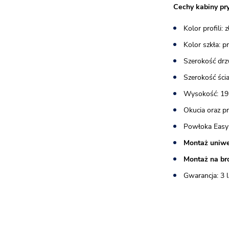
Cechy kabiny pr
Kolor profili:
Kolor szkła: 
Szerokość drz
Szerokość ścia
Wysokość: 19
Okucia oraz p
Powłoka Easy
Montaż uniwe
Montaż na br
Gwarancja: 3 l