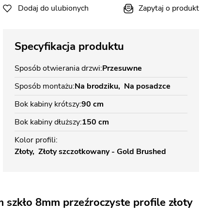
Dodaj do ulubionych
Zapytaj o produkt
Specyfikacja produktu
Sposób otwierania drzwi
Przesuwne
Sposób montażu
Na brodziku
Na posadzce
Bok kabiny krótszy
90 cm
Bok kabiny dłuższy
150 cm
Kolor profili
Złoty
Złoty szczotkowany - Gold Brushed
szkło 8mm przeźroczyste profile złoty