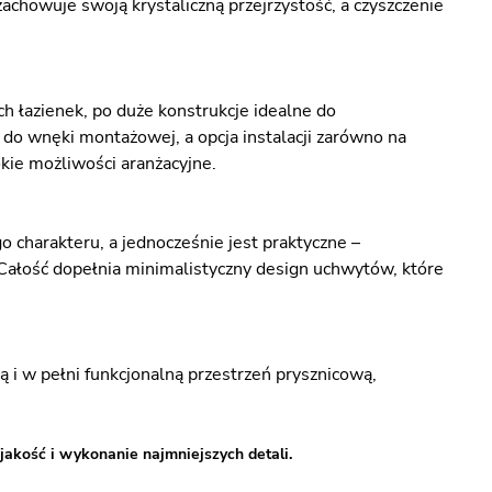
zachowuje swoją krystaliczną przejrzystość, a czyszczenie
 łazienek, po duże konstrukcje idealne do
 do wnęki montażowej, a opcja instalacji zarówno na
kie możliwości aranżacyjne.
 charakteru, a jednocześnie jest praktyczne –
 Całość dopełnia minimalistyczny design uchwytów, które
i w pełni funkcjonalną przestrzeń prysznicową,
jakość i wykonanie najmniejszych detali.