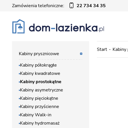
Zamówienia telefoniczne:
22 734 34 35
Start
Kabiny
Kabiny prysznicowe
Kabiny półokrągłe
Kabiny kwadratowe
Kabiny prostokątne
Kabiny asymetryczne
Kabiny pięciokątne
Kabiny przyścienne
Kabiny Walk-in
Kabiny hydromasaż