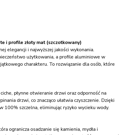
e i profile złoty mat (szczotkowany)
 elegancji i najwyższej jakości wykonania.
ieczeństwo użytkowania, a profile aluminiowe w
jątkowego charakteru. To rozwiązanie dla osób, które
iche, płynne otwieranie drzwi oraz odporność na
nania drzwi, co znacząco ułatwia czyszczenie. Dzięki
 100% szczelna, eliminując ryzyko wycieku wody.
ra ogranicza osadzanie się kamienia, mydła i