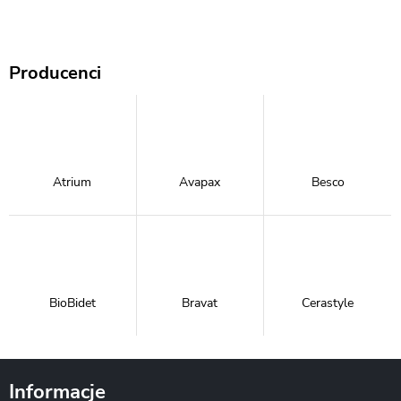
Producenci
Atrium
Avapax
Besco
BioBidet
Bravat
Cerastyle
Informacje