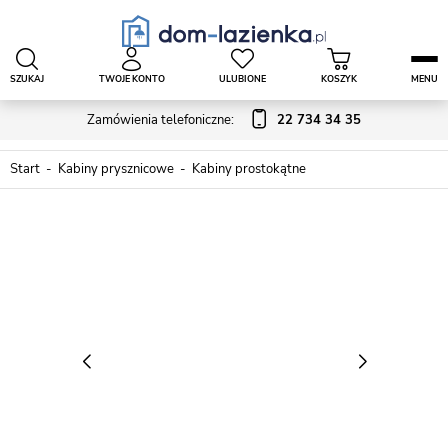
SZUKAJ
TWOJE KONTO
ULUBIONE
KOSZYK
MENU
Zamówienia telefoniczne:
22 734 34 35
Start
Kabiny prysznicowe
Kabiny prostokątne