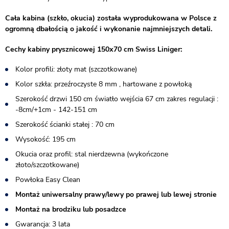
Cała kabina (szkło, okucia) została wyprodukowana w Polsce z
ogromną dbałością o jakość i wykonanie najmniejszych detali.
Cechy kabiny prysznicowej 150x70 cm Swiss Liniger:
Kolor profili: złoty mat (szczotkowane)
Kolor szkła: przeźroczyste 8 mm , hartowane z powłoką
Szerokość drzwi 150 cm światło wejścia 67 cm zakres regulacji :
-8cm/+1cm - 142-151 cm
Szerokość ścianki stałej : 70 cm
Wysokość: 195 cm
Okucia oraz profil: stal nierdzewna (wykończone
złoto/szczotkowane)
Powłoka Easy Clean
Montaż uniwersalny prawy/lewy po prawej lub lewej stronie
Montaż na brodziku lub posadzce
Gwarancja: 3 lata