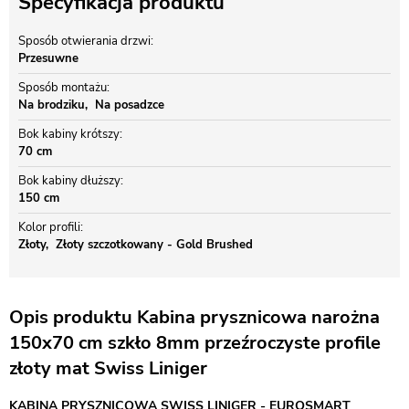
Specyfikacja produktu
Sposób otwierania drzwi
Przesuwne
Sposób montażu
Na brodziku
Na posadzce
Bok kabiny krótszy
70 cm
Bok kabiny dłuższy
150 cm
Kolor profili
Złoty
Złoty szczotkowany - Gold Brushed
Opis produktu Kabina prysznicowa narożna
150x70 cm szkło 8mm przeźroczyste profile
złoty mat Swiss Liniger
KABINA PRYSZNICOWA SWISS LINIGER - EUROSMART