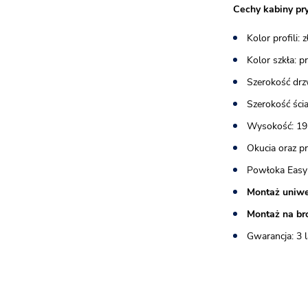
Cechy kabiny pr
Kolor profili:
Kolor szkła: 
Szerokość drz
Szerokość ścia
Wysokość: 19
Okucia oraz p
Powłoka Easy
Montaż uniwe
Montaż na br
Gwarancja: 3 l