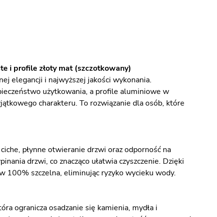
e i profile złoty mat (szczotkowany)
 elegancji i najwyższej jakości wykonania.
ieczeństwo użytkowania, a profile aluminiowe w
jątkowego charakteru. To rozwiązanie dla osób, które
iche, płynne otwieranie drzwi oraz odporność na
nania drzwi, co znacząco ułatwia czyszczenie. Dzięki
 100% szczelna, eliminując ryzyko wycieku wody.
ra ogranicza osadzanie się kamienia, mydła i