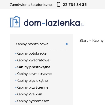
Zamówienia telefoniczne:
22 734 34 35
Start
Kabiny
Kabiny prysznicowe
Kabiny półokrągłe
Kabiny kwadratowe
Kabiny prostokątne
Kabiny asymetryczne
Kabiny pięciokątne
Kabiny przyścienne
Kabiny Walk-in
Kabiny hydromasaż