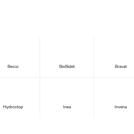
Besco
BioBidet
Bravat
Hydrostop
Inea
Invena