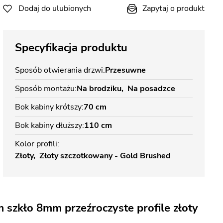
Dodaj do ulubionych
Zapytaj o produkt
Specyfikacja produktu
Sposób otwierania drzwi
Przesuwne
Sposób montażu
Na brodziku
Na posadzce
Bok kabiny krótszy
70 cm
Bok kabiny dłuższy
110 cm
Kolor profili
Złoty
Złoty szczotkowany - Gold Brushed
szkło 8mm przeźroczyste profile złoty