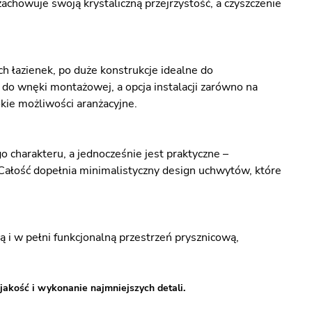
zachowuje swoją krystaliczną przejrzystość, a czyszczenie
 łazienek, po duże konstrukcje idealne do
 do wnęki montażowej, a opcja instalacji zarówno na
kie możliwości aranżacyjne.
 charakteru, a jednocześnie jest praktyczne –
 Całość dopełnia minimalistyczny design uchwytów, które
i w pełni funkcjonalną przestrzeń prysznicową,
jakość i wykonanie najmniejszych detali.