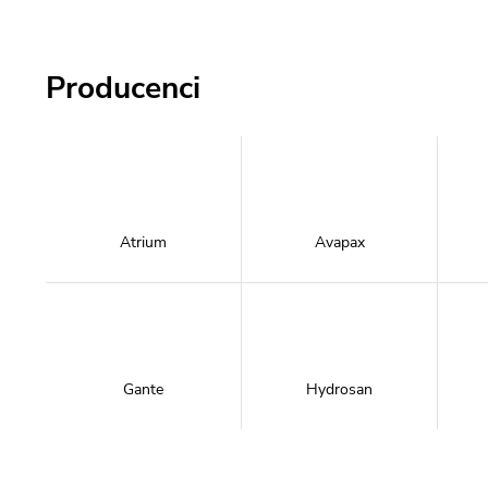
Producenci
Atrium
Avapax
Gante
Hydrosan