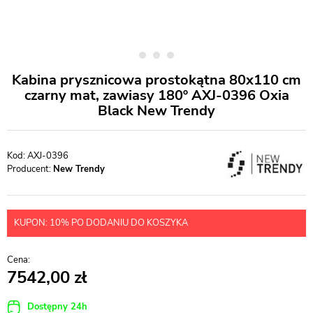
Kabina prysznicowa prostokątna 80x110 cm
czarny mat, zawiasy 180º AXJ-0396 Oxia
Black New Trendy
AXJ-0396
Producent:
New Trendy
KUPON: 10% PO DODANIU DO KOSZYKA
7542,00
Dostępny 24h