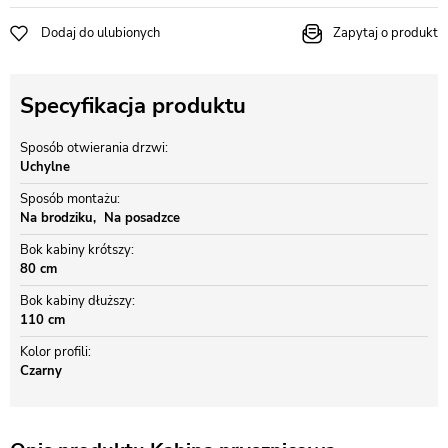
Dodaj do ulubionych
Zapytaj o produkt
Specyfikacja produktu
Sposób otwierania drzwi
Uchylne
Sposób montażu
Na brodziku
Na posadzce
Bok kabiny krótszy
80 cm
Bok kabiny dłuższy
110 cm
Kolor profili
Czarny