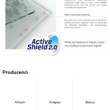
Producenci
Atrium
Avapax
Besco