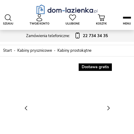
SZUKAJ
TWOJE KONTO
ULUBIONE
KOSZYK
MENU
Zamówienia telefoniczne:
22 734 34 35
Start
Kabiny prysznicowe
Kabiny prostokątne
Dostawa gratis