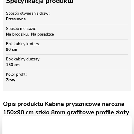
Specyfikacja produktu
Sposób otwierania drzwi
Przesuwne
Sposób montażu
Na brodziku
Na posadzce
Bok kabiny krótszy
90 cm
Bok kabiny dłuższy
150 cm
Kolor profili
Złoty
Opis produktu Kabina prysznicowa narożna
150x90 cm szkło 8mm grafitowe profile złoty
połysk Swiss Liniger
KABINA PRYSZNICOWA SWISS LINIGER - EUROSMART