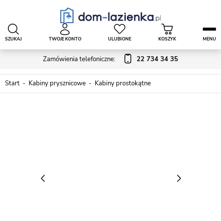
SZUKAJ
TWOJE KONTO
ULUBIONE
KOSZYK
MENU
Zamówienia telefoniczne:
22 734 34 35
Start
Kabiny prysznicowe
Kabiny prostokątne