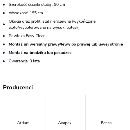
Szerokość ścianki stałej : 90 cm
Wysokość: 195 cm
Okucia oraz profil: stal nierdzewna (wykończone
złoto/wypolerowane na wysoki połysk)
Powłoka Easy Clean
Montaż uniwersalny prawy/lewy po prawej lub lewej stronie
Montaż na brodziku lub posadzce
Gwarancja: 3 lata
Producenci
Atrium
Avapax
Besco