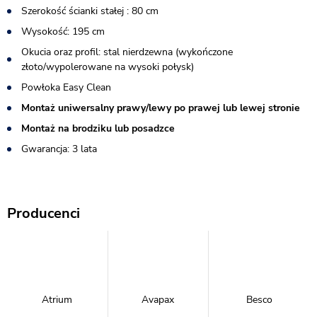
Szerokość ścianki stałej : 80 cm
Wysokość: 195 cm
Okucia oraz profil: stal nierdzewna (wykończone
złoto/wypolerowane na wysoki połysk)
Powłoka Easy Clean
Montaż uniwersalny prawy/lewy po prawej lub lewej stronie
Montaż na brodziku lub posadzce
Gwarancja: 3 lata
Producenci
Atrium
Avapax
Besco