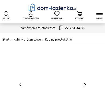
SZUKAJ
TWOJE KONTO
ULUBIONE
KOSZYK
MENU
Zamówienia telefoniczne:
22 734 34 35
Start
Kabiny prysznicowe
Kabiny prostokątne