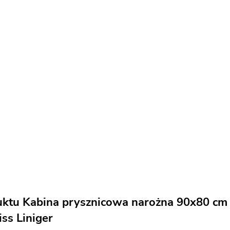
ktu Kabina prysznicowa narożna 90x80 cm s
ss Liniger