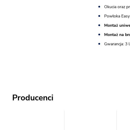
Okucia oraz p
Powłoka Easy
Montaż uniwe
Montaż na br
Gwarancja: 3 l
Producenci