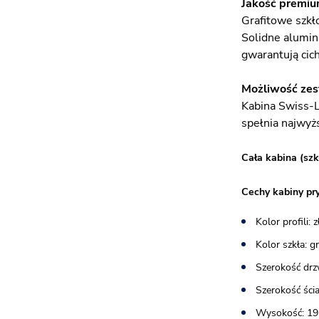
Jakość premium
Grafitowe szkł
Solidne alumin
gwarantują cic
Możliwość zes
Kabina Swiss-
spełnia najwyżs
Cała kabina (szk
Cechy kabiny pr
Kolor profili: 
Kolor szkła: 
Szerokość drz
Szerokość ścia
Wysokość: 19