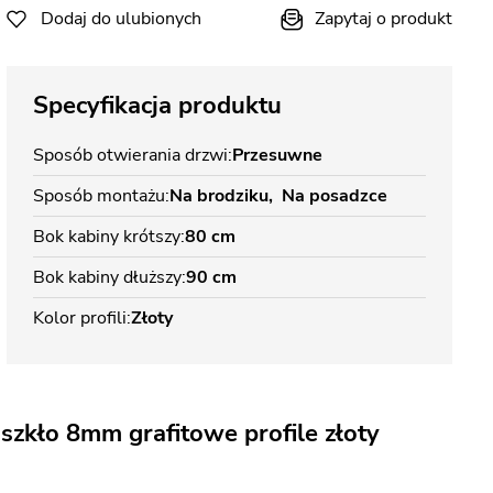
Dodaj do ulubionych
Zapytaj o produkt
Specyfikacja produktu
Sposób otwierania drzwi
Przesuwne
Sposób montażu
Na brodziku
Na posadzce
Bok kabiny krótszy
80 cm
Bok kabiny dłuższy
90 cm
Kolor profili
Złoty
zkło 8mm grafitowe profile złoty