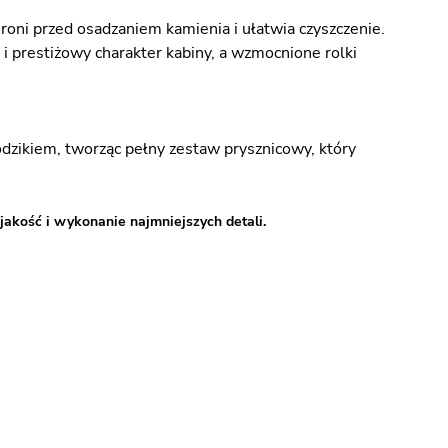
oni przed osadzaniem kamienia i ułatwia czyszczenie.
i prestiżowy charakter kabiny, a wzmocnione rolki
ikiem, tworząc pełny zestaw prysznicowy, który
jakość i wykonanie najmniejszych detali.