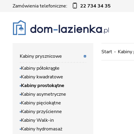
Zamówienia telefoniczne:
22 734 34 35
Start
Kabiny
Kabiny prysznicowe
Kabiny półokrągłe
Kabiny kwadratowe
Kabiny prostokątne
Kabiny asymetryczne
Kabiny pięciokątne
Kabiny przyścienne
Kabiny Walk-in
Kabiny hydromasaż