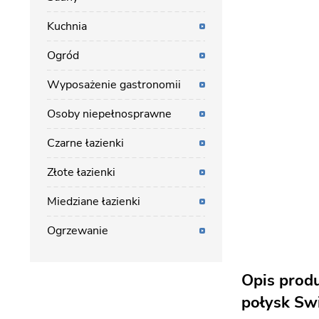
Kuchnia
Ogród
Wyposażenie gastronomii
Osoby niepełnosprawne
Czarne łazienki
Złote łazienki
Miedziane łazienki
Ogrzewanie
Opis produ
połysk Swi